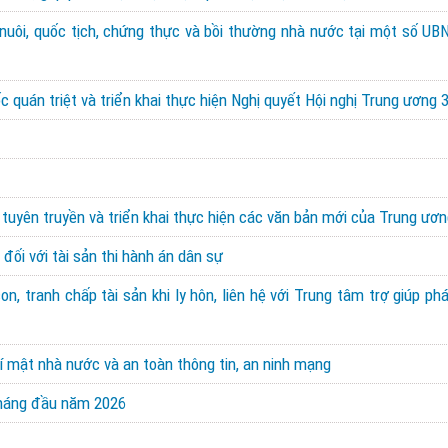
 nuôi, quốc tịch, chứng thực và bồi thường nhà nước tại một số UBN
 quán triệt và triển khai thực hiện Nghị quyết Hội nghị Trung ương 
 tuyên truyền và triển khai thực hiện các văn bản mới của Trung ươn
đối với tài sản thi hành án dân sự
, tranh chấp tài sản khi ly hôn, liên hệ với Trung tâm trợ giúp ph
í mật nhà nước và an toàn thông tin, an ninh mạng
 tháng đầu năm 2026