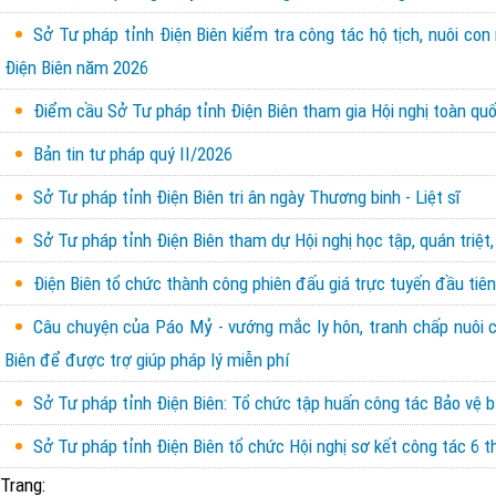
Sở Tư pháp tỉnh Điện Biên kiểm tra công tác hộ tịch, nuôi con
Điện Biên năm 2026
Điểm cầu Sở Tư pháp tỉnh Điện Biên tham gia Hội nghị toàn quốc
Bản tin tư pháp quý II/2026
Sở Tư pháp tỉnh Điện Biên tri ân ngày Thương binh - Liệt sĩ
Sở Tư pháp tỉnh Điện Biên tham dự Hội nghị học tập, quán triệt,
Điện Biên tổ chức thành công phiên đấu giá trực tuyến đầu tiên 
Câu chuyện của Páo Mỷ - vướng mắc ly hôn, tranh chấp nuôi con
Biên để được trợ giúp pháp lý miễn phí
Sở Tư pháp tỉnh Điện Biên: Tổ chức tập huấn công tác Bảo vệ b
Sở Tư pháp tỉnh Điện Biên tổ chức Hội nghị sơ kết công tác 6
Trang: