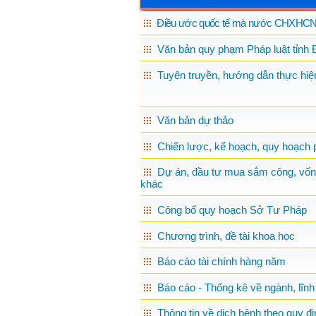
Điều ước quốc tế mà nước CHXHCN 
Văn bản quy phạm Pháp luật tỉnh 
Tuyên truyền, hướng dẫn thực hiện
Văn bản dự thảo
Chiến lược, kế hoạch, quy hoạch p
Dự án, đầu tư mua sắm công, vốn
khác
Công bố quy hoạch Sở Tư Pháp
Chương trình, đề tài khoa học
Báo cáo tài chính hàng năm
Báo cáo - Thống kê về ngành, lĩnh
Thông tin về dịch bệnh theo quy đị