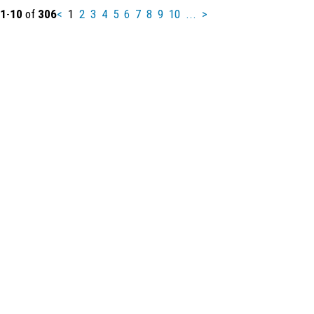
1
-
10
of
306
<
1
2
3
4
5
6
7
8
9
10
...
>