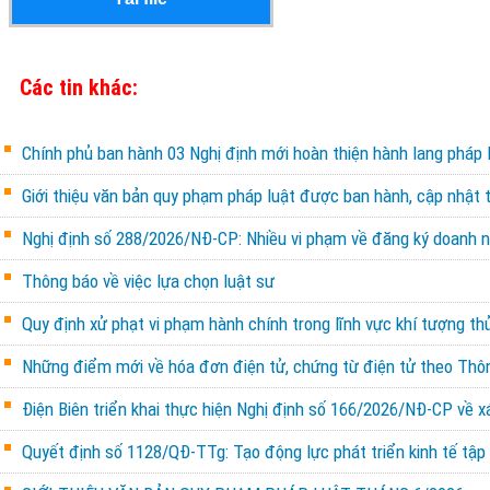
Các tin khác:
Chính phủ ban hành 03 Nghị định mới hoàn thiện hành lang pháp l
Giới thiệu văn bản quy phạm pháp luật được ban hành, cập nhật 
Nghị định số 288/2026/NĐ-CP: Nhiều vi phạm về đăng ký doanh ng
Thông báo về việc lựa chọn luật sư
Quy định xử phạt vi phạm hành chính trong lĩnh vực khí tượng th
Những điểm mới về hóa đơn điện tử, chứng từ điện tử theo Th
Điện Biên triển khai thực hiện Nghị định số 166/2026/NĐ-CP về x
Quyết định số 1128/QĐ-TTg: Tạo động lực phát triển kinh tế tập 