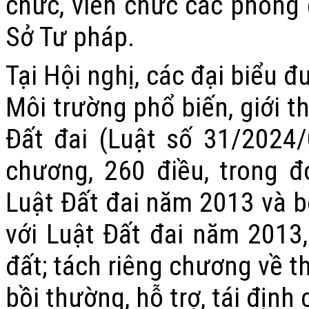
chức, viên chức các phòng
Sở Tư pháp.
Tại Hội nghị, các đại biểu 
Môi trường phổ biến, giới 
Đất đai (Luật số 31/2024
chương, 260 điều, trong 
Luật Đất đai năm 2013 và b
với Luật Đất đai năm 2013
đất; tách riêng chương về t
bồi thường, hỗ trợ, tái định