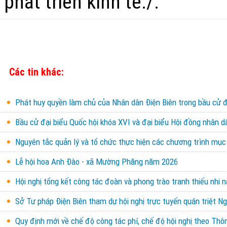
phát triển kinh tế./.
Các tin khác:
Phát huy quyền làm chủ của Nhân dân Điện Biên trong bầu cử đ
Bầu cử đại biểu Quốc hội khóa XVI và đại biểu Hội đồng nhân d
Nguyên tắc quản lý và tổ chức thực hiện các chương trình mục 
Lễ hội hoa Anh Đào - xã Mường Phăng năm 2026
Hội nghị tổng kết công tác đoàn và phong trào tranh thiếu nhi
Sở Tư pháp Điện Biên tham dự hội nghị trực tuyến quán triệt Ng
Quy định mới về chế độ công tác phí, chế độ hội nghị theo