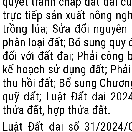
quyết tranh chấp đất đai c
trực tiếp sản xuất nông n
trồng lúa; Sửa đổi nguyên
phân loại đất; Bổ sung quy 
đối với đất đai; Phải công 
kế hoạch sử dụng đất; Phải 
thu hồi đất; Bổ sung Chương 
quỹ đất; Luật Đất đai 202
thửa đất, hợp thửa đất.
Luật Đất đai số 31/2024/