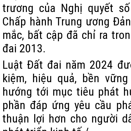
trương của Nghị quyết s
Chấp hành Trung ương Đảng
mắc, bất cập đã chỉ ra tron
đai 2013.
Luật Đất đai năm 2024 đư
kiệm, hiệu quả, bền vững
hướng tới mục tiêu phát h
phần đáp ứng yêu cầu phát 
thuận lợi hơn cho người d