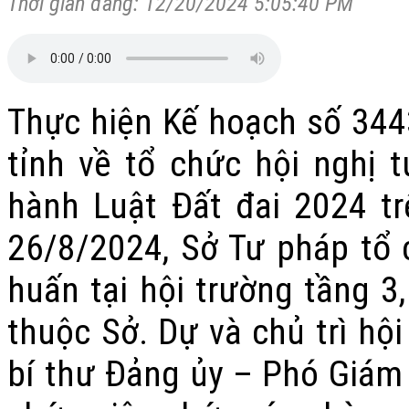
Thời gian đăng: 12/20/2024 5:05:40 PM
Thực hiện Kế hoạch số 34
tỉnh về tổ chức hội nghị t
hành Luật Đất đai 2024 tr
26/8/2024, Sở Tư pháp tổ 
huấn tại hội trường tầng 3
thuộc Sở. Dự và chủ trì hộ
bí thư Đảng ủy – Phó Giám