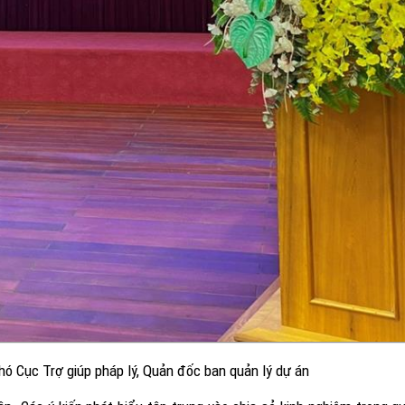
ó Cục Trợ giúp pháp lý, Quản đốc ban quản lý dự án