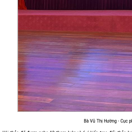
Bà Vũ Thị Hường - Cục ph