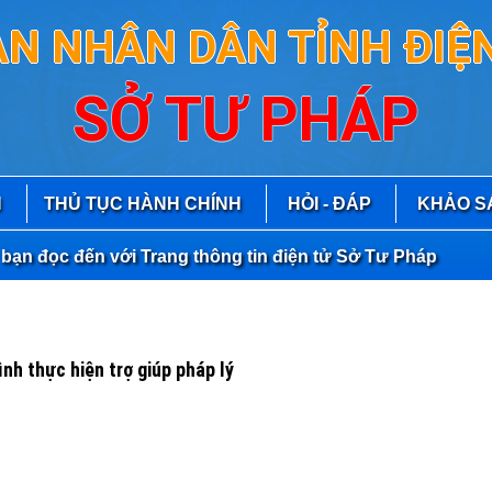
AN NHÂN DÂN TỈNH ĐIỆN
SỞ TƯ PHÁP
N
THỦ TỤC HÀNH CHÍNH
HỎI - ĐÁP
KHẢO S
đến với Trang thông tin điện tử Sở Tư Pháp
ình thực hiện trợ giúp pháp lý