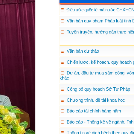
Điều ước quốc tế mà nước CHXHCN 
Văn bản quy phạm Pháp luật tỉnh 
Tuyên truyền, hướng dẫn thực hiện
Văn bản dự thảo
Chiến lược, kế hoạch, quy hoạch p
Dự án, đầu tư mua sắm công, vốn
khác
Công bố quy hoạch Sở Tư Pháp
Chương trình, đề tài khoa học
Báo cáo tài chính hàng năm
Báo cáo - Thống kê về ngành, lĩnh
Thông tin về dịch bệnh theo quy đị