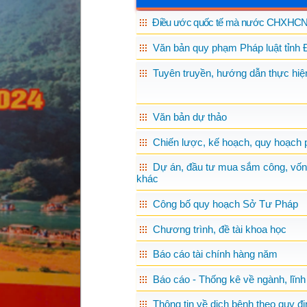
Điều ước quốc tế mà nước CHXHCN 
Văn bản quy phạm Pháp luật tỉnh 
Tuyên truyền, hướng dẫn thực hiện
Văn bản dự thảo
Chiến lược, kế hoạch, quy hoạch p
Dự án, đầu tư mua sắm công, vốn
khác
Công bố quy hoạch Sở Tư Pháp
Chương trình, đề tài khoa học
Báo cáo tài chính hàng năm
Báo cáo - Thống kê về ngành, lĩnh
Thông tin về dịch bệnh theo quy đị