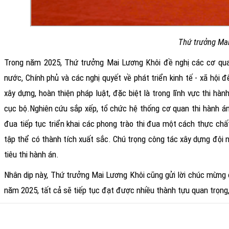
Thứ trưởng Mai
Trong năm 2025, Thứ trưởng Mai Lương Khôi đề nghị các cơ qua
nước, Chính phủ và các nghị quyết về phát triển kinh tế - xã hội
xây dựng, hoàn thiện pháp luật, đặc biệt là trong lĩnh vực thi hà
cục bộ.Nghiên cứu sắp xếp, tổ chức hệ thống cơ quan thi hành án
đua tiếp tục triển khai các phong trào thi đua một cách thực chấ
tập thể có thành tích xuất sắc. Chú trọng công tác xây dựng đội n
tiêu thi hành án.
Nhân dịp này, Thứ trưởng Mai Lương Khôi cũng gửi lời chúc mừng 
năm 2025, tất cả sẽ tiếp tục đạt được nhiều thành tựu quan trọng