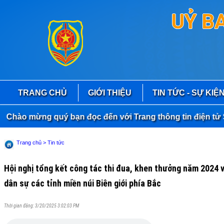
UỶ B
TRANG CHỦ
GIỚI THIỆU
TIN TỨC - SỰ KIỆ
 mừng quý bạn đọc đến với Trang thông tin điện tử Sở Tư
Trang chủ
> Tin tức
Hội nghị tổng kết công tác thi đua, khen thưởng năm 2024 
dân sự các tỉnh miền núi Biên giới phía Bắc
Thời gian đăng: 3/20/2025 3:02:03 PM