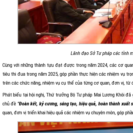
Lãnh đạo Sở Tư pháp các tỉnh mi
Cùng với những thành tựu đạt được trong năm 2024, các cơ quan
tiêu thi đua trong năm 2025, góp phần thực hiện các nhiệm vụ tr
trên các chức năng, nhiệm vụ cụ thể của từng cơ quan, đơn vị, từ
Phát biểu tại hội nghị, Thứ trưởng Bộ Tư pháp Mai Lương Khôi đã 
chủ đề
"Đoàn kết, kỷ cương, sáng tạo, hiệu quả, hoàn thành xuất 
quan, đơn vị triển khai hiệu quả các nhiệm vụ chuyên môn, góp phần 