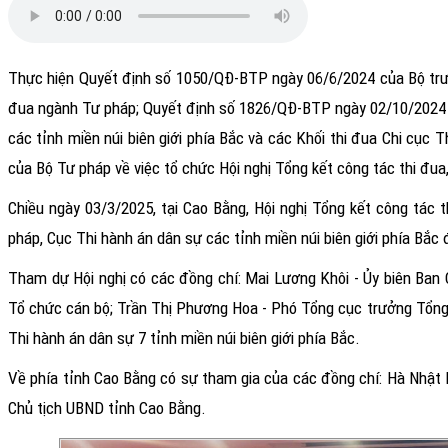
Thực hiện Quyết định số 1050/QĐ-BTP ngày 06/6/2024 của Bộ trưở
đua ngành Tư pháp; Quyết định số 1826/QĐ-BTP ngày 02/10/2024 c
các tỉnh miền núi biên giới phía Bắc và các Khối thi đua Chi cụ
của Bộ Tư pháp về việc tổ chức Hội nghị Tổng kết công tác thi đua
Chiều ngày 03/3/2025, tại Cao Bằng, Hội nghị Tổng kết công tác
pháp, Cục Thi hành án dân sự các tỉnh miền núi biên giới phía Bắc đ
Tham dự Hội nghị có các đồng chí: Mai Lương Khôi - Ủy biên Ba
Tổ chức cán bộ; Trần Thị Phương Hoa - Phó Tổng cục trưởng Tổng 
Thi hành án dân sự 7 tỉnh miền núi biên giới phía Bắc.
Về phía tỉnh Cao Bằng có sự tham gia của các đồng chí: Hà Nhật L
Chủ tịch UBND tỉnh Cao Bằng.