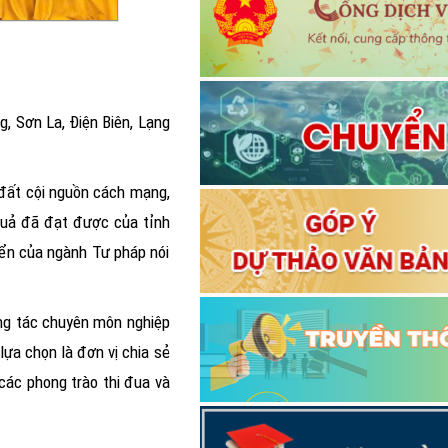
g, Sơn La, Điện Biên, Lạng
 đất cội nguồn cách mạng,
 quả đã đạt được của tỉnh
ển của ngành Tư pháp nói
ông tác chuyên môn nghiệp
lựa chọn là đơn vị chia sẻ
 các phong trào thi đua và