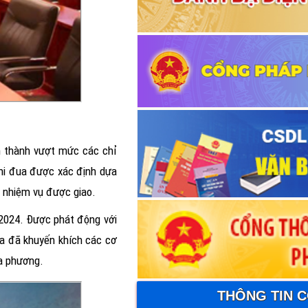
n thành vượt mức các chỉ
thi đua được xác định dựa
c nhiệm vụ được giao.
 2024. Được phát động với
a đã khuyến khích các cơ
ịa phương.
THÔNG TIN 