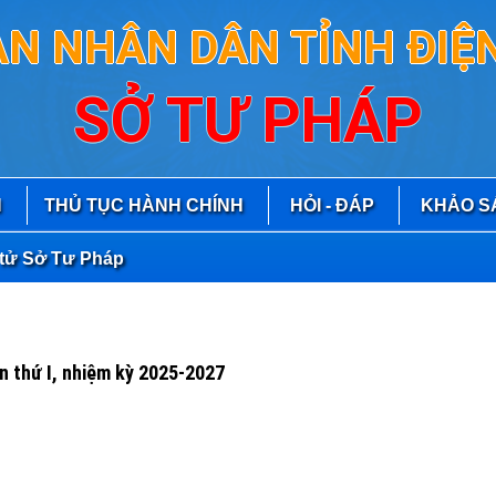
AN NHÂN DÂN TỈNH ĐIỆN
SỞ TƯ PHÁP
N
THỦ TỤC HÀNH CHÍNH
HỎI - ĐÁP
KHẢO S
 Tư Pháp
n thứ I, nhiệm kỳ 2025-2027