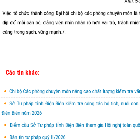
Ảnh:
Đạ
Việc tổ chức thành công Đại hội chi bộ các phòng chuyên môn là 
dịp để mỗi cán bộ, đảng viên nhìn nhận rõ hơn vai trò, trách nh
càng trong sạch, vững mạnh.
/.
Các tin khác:
Chi bộ Các phòng chuyên môn nâng cao chất lượng kiểm tra văn 
Sở Tư pháp tỉnh Điện Biên kiểm tra công tác hộ tịch, nuôi con
Điện Biên năm 2026
Điểm cầu Sở Tư pháp tỉnh Điện Biên tham gia Hội nghị toàn quốc
Bản tin tư pháp quý II/2026