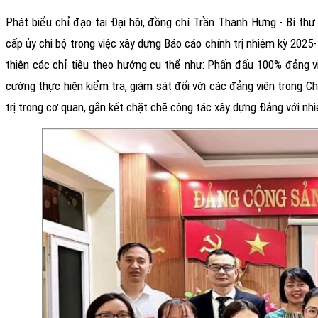
Phát biểu chỉ đạo tại Đại hội, đồng chí Trần Thanh Hưng - Bí t
cấp ủy chi bộ trong việc xây dựng Báo cáo chính trị nhiệm kỳ 202
5
-
thiện
các
chỉ tiêu theo hướng cụ thể
như:
Ph
ấn đấu 100% đảng viê
cường thực hiện kiểm tra, giám sát đối với các đảng viên trong Chi
trị trong cơ quan, gắn kết chặt chẽ công tác xây dựng Đảng với 