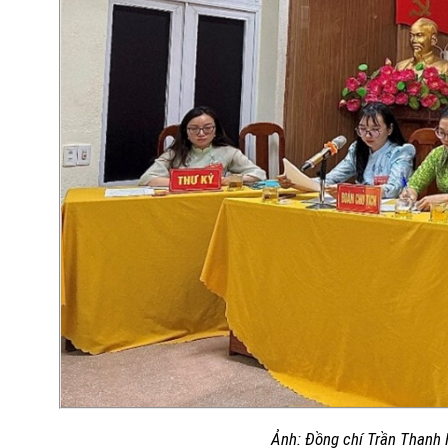
Ảnh:
Đồng chí Trần Thanh H