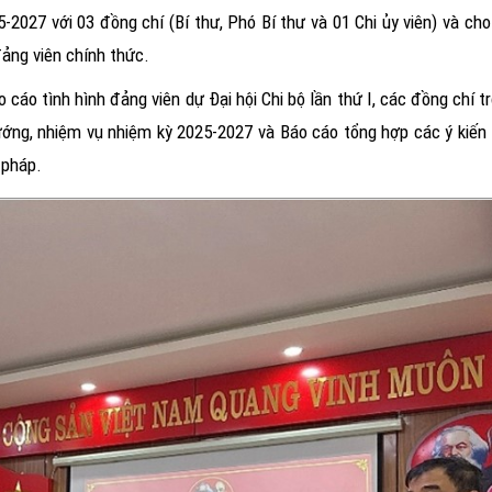
2027 với 03 đồng chí (Bí thư, Phó Bí thư và 01 Chi ủy viên) và cho
đảng viên chính thức.
 cáo tình hình đảng viên dự Đại hội Chi bộ lần thứ I, các đồng chí tr
hướng, nhiệm vụ nhiệm kỳ 2025-2027 và Báo cáo tổng hợp các ý kiến
 pháp.