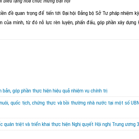
i biểu tặng hoa chúc mừng Đại hội
tiền đề quan trọng để tiến tới Đại hội Đảng bộ Sở Tư pháp nhiệm k
iệm của mình, từ đó nỗ lực rèn luyện, phấn đấu, góp phần xây dựn
bản, góp phần thực hiện hiệu quả nhiệm vụ chính trị
 nuôi, quốc tịch, chứng thực và bồi thường nhà nước tại một số UBN
 quán triệt và triển khai thực hiện Nghị quyết Hội nghị Trung ương 