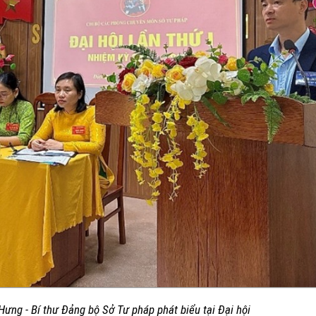
ưng - Bí thư Đảng bộ Sở Tư pháp phát biểu tại Đại hội