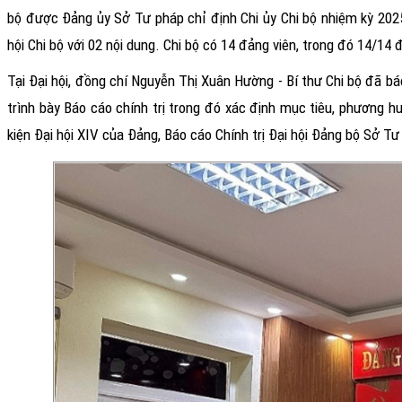
bộ được Đảng ủy Sở Tư pháp chỉ định Chi ủy Chi bộ nhiệm kỳ 2025-
hội Chi bộ với 02 nội dung. Chi bộ có 14 đảng viên, trong đó 14/14 
Tại Đại hội, đồng chí Nguyễn Thị Xuân Hường - Bí thư Chi bộ đã báo
trình bày Báo cáo chính trị trong đó xác định mục tiêu, phương 
kiện Đại hội XIV của Đảng, Báo cáo Chính trị Đại hội Đảng bộ Sở Tư