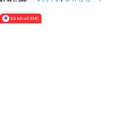
Đã kết nối EMC