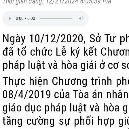
Thời gian đăng: 12/21/2024 6:05:39 PM
Ngày 10/12/2020, Sở Tư ph
đã tổ chức Lễ ký kết Chươn
pháp luật và hòa giải ở cơ s
Thực hiện Chương trình p
08/4/2019 của Tòa án nhân 
giáo dục pháp luật và hòa g
tăng cường sự phối hợp g