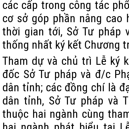
các cấp trong công tác phổ 
cơ sở góp phần nâng cao h
thời gian tới, Sở Tư pháp
thống nhất ký kết Chương tr
Tham dự và chủ trì Lễ ký 
đốc Sở Tư pháp và đ/c P
dân tỉnh; các đồng chí là đ
dân tỉnh, Sở Tư pháp và 
thuộc hai ngành cùng tham
hai ngành phát biểu tại 