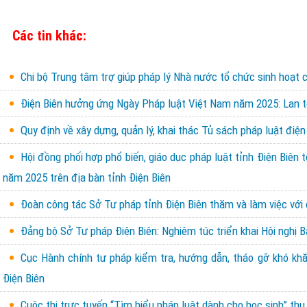
Các tin khác:
Chi bộ Trung tâm trợ giúp pháp lý Nhà nước tổ chức sinh hoạt c
Điện Biên hưởng ứng Ngày Pháp luật Việt Nam năm 2025: Lan tỏ
Quy định về xây dựng, quản lý, khai thác Tủ sách pháp luật điện
Hội đồng phối hợp phổ biến, giáo dục pháp luật tỉnh Điện Biên 
năm 2025 trên địa bàn tỉnh Điện Biên
Đoàn công tác Sở Tư pháp tỉnh Điện Biên thăm và làm việc với 
Đảng bộ Sở Tư pháp Điện Biên: Nghiêm túc triển khai Hội nghị 
Cục Hành chính tư pháp kiểm tra, hướng dẫn, tháo gỡ khó khăn
Điện Biên
Cuộc thi trực tuyến “Tìm hiểu pháp luật dành cho học sinh” th