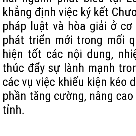
khẳng định việc ký kết Chươ
pháp luật và hòa giải ở cơ
phát triển mới trong mối 
hiện tốt các nội dung, nhi
thúc đẩy sự lành mạnh tro
các vụ việc khiếu kiện kéo 
phần tăng cường, nâng cao 
tỉnh.