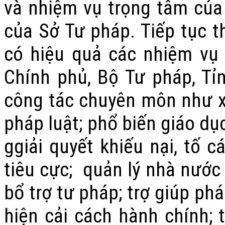
và nhiệm vụ trọng tâm của
của Sở Tư pháp. Tiếp tục 
có hiệu quả các nhiệm vụ
Chính phủ, Bộ Tư pháp, Tỉ
công tác chuyên môn như x
pháp luật; phổ biến giáo dục
ggiải quyết khiếu nại, tố 
tiêu cực; quản lý nhà nước 
bổ trợ tư pháp; trợ giúp ph
hiện cải cách hành chính; t