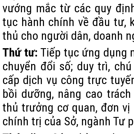
vướng mắc từ các quy định
tục hành chính về đầu tư, 
thủ cho người dân, doanh n
Thứ tư:
Tiếp tục ứng dụng 
chuyển đổi số; duy trì, chú
cấp dịch vụ công trực tuyến
bồi dưỡng, nâng cao trác
thủ trưởng cơ quan, đơn vị
chính trị của Sở, ngành Tư 