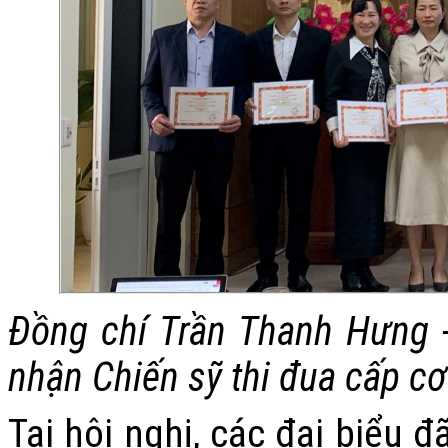
Đồng chí Trần Thanh Hưng 
nhận
Chiến sỹ thi đua cấp c
Tại hội nghị, các đại biểu đ