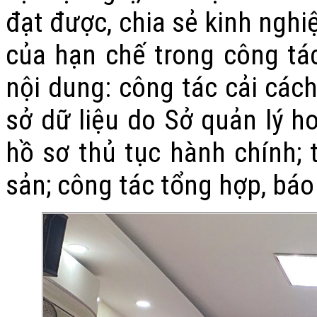
đạt được, chia sẻ kinh nghi
của hạn chế trong công tác
nội dung: công tác cải các
sở dữ liệu do Sở quản lý h
hồ sơ thủ tục hành chính; t
sản; công tác tổng hợp, báo