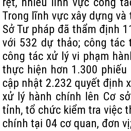
rệt, nhiều lĩnh vực công tá
Trong lĩnh vực xây dựng và
Sở Tư pháp đã thẩm định 11
với 532 dự thảo; công tác 
công tác xử lý vi phạm hàn
thực hiện hơn 1.300 phiếu 
cập nhật 2.232 quyết định 
xử lý hành chính lên Cơ sở
tỉnh, tổ chức kiểm tra việc 
chính tại 04 cơ quan, đơn v