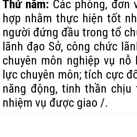
Thứ năm:
Các phòng, đơn v
hợp nhằm thực hiện tốt nh
người đứng đầu trong tổ ch
lãnh đạo Sở, công chức lãn
chuyên môn nghiệp vụ nỗ l
lực chuyên môn; tích cực đổ
năng động, tinh thần chịu 
nhiệm vụ được giao /.