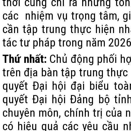
thời cũng
chỉ ra những tồn
các nhiệm vụ trọng tâm, gi
cần tập trung thực hiện n
tác tư pháp trong năm 2026,
Thứ nhất
:
Chủ động phối hợp
trên địa bàn tập trung thực
quyết Đại hội đại biểu to
quyết Đại hội Đảng bộ tỉn
chuyên môn, chính trị của 
có hiệu quả các yêu cầu nh