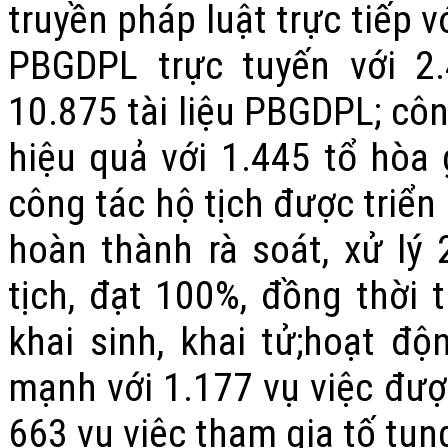
truyền pháp luật trực tiếp 
PBGDPL trực tuyến với 2.
10.875 tài liệu PBGDPL; côn
hiệu quả với 1.445 tổ hòa g
công tác hộ tịch được triển
hoàn thành rà soát, xử lý 
tịch, đạt 100%, đồng thời 
khai sinh, khai tử;hoạt độ
mạnh với 1.177 vụ việc đượ
663 vụ việc tham gia tố tụn