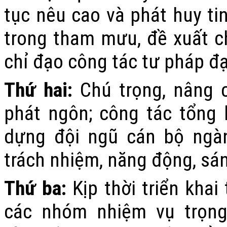
tục nêu cao và phát huy ti
trong tham mưu, đề xuất c
chỉ đạo công tác tư pháp đạ
Thứ hai:
Chú trọng, nâng c
phát ngôn; công tác tổng h
dựng đội ngũ cán bộ ngàn
trách nhiệm, năng động, sán
Thứ ba
:
Kịp thời triển khai
các nhóm nhiệm vụ trọn