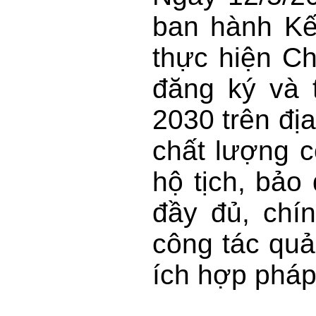
ban hành Kế
thực hiện C
đăng ký và 
2030 trên đị
chất lượng c
hộ tịch, bảo
đầy đủ, chín
công tác quả
ích hợp pháp