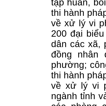
tập huấn, bồ
thi hành pháp
về xử lý vi
200 đại biểu
dân các xã,
đồng nhân 
phường; côn
thi hành pháp
về xử lý vi
ngành tỉnh v