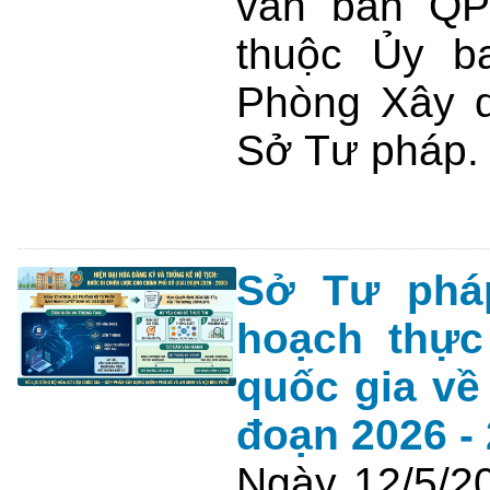
văn bản QP
thuộc Ủy b
Phòng Xây d
Sở Tư pháp.
Sở Tư pháp
hoạch thực
quốc gia về
đoạn 2026 -
Ngày 12/5/2