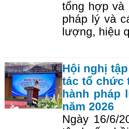
tổng hợp và 
pháp lý và c
lượng, hiệu q
Hội nghị tậ
tác tổ chức 
hành pháp l
năm 2026
Ngày 16/6/2