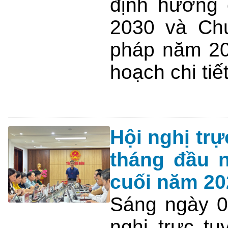
định hướng 
2030 và Chư
pháp năm 202
hoạch chi ti
Hội nghị trự
tháng đầu n
cuối năm 20
Sáng ngày 0
nghị trực t