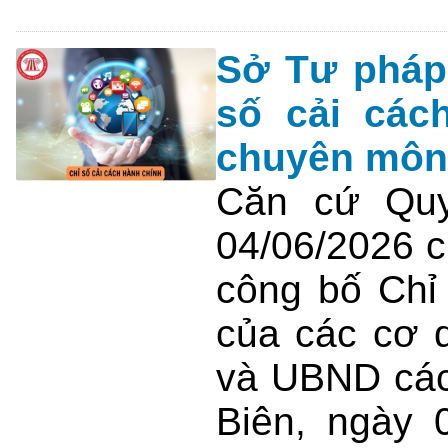
Sở Tư pháp 
số cải các
chuyên môn
Căn cứ Quy
04/06/2026 c
công bố Chỉ
của các cơ 
và UBND các 
Biên, ngày 