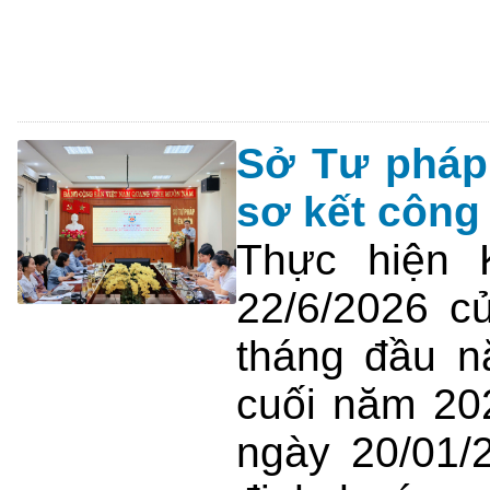
Sở Tư pháp 
sơ kết công
Thực hiện 
22/6/2026 c
tháng đầu n
cuối năm 20
ngày 20/01/