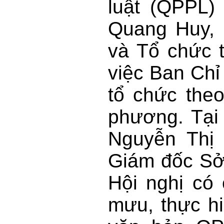
luật (QPPL)
Quang Huy, 
và Tổ chức t
việc Ban Chỉ
tổ chức theo
phương. Tại 
Nguyễn Thị
Giám đốc Sở 
Hội nghị có
mưu, thực hi