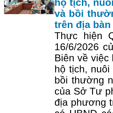
hộ tịch, nuô
và bồi thườ
trên địa bàn
Thực hiện 
16/6/2026 c
Biên về việc
hộ tịch, nuô
bồi thường 
của Sở Tư ph
địa phương t