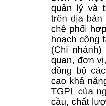
quản lý và 
trên địa bàn
chế phối hợp
hoạch công 
(Chi nhánh)
quan, đơn vị
đồng bộ các
cao khả năng
TGPL của ng
cầu, chất lư