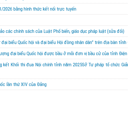
/2026 bằng hình thức kết nối trực tuyến
ảo các chính sách của Luật Phổ biến, giáo dục pháp luật (sửa đổi)
 đại biểu Quốc hội và đại biểu Hội đồng nhân dân” trên địa bàn tỉnh 
lượng đại biểu Quốc hội được bầu ở mỗi đơn vị bầu cử của tỉnh Điện
g kết Khối thi đua Nội chính tỉnh năm 2025Sở Tư pháp tổ chức Giải 
quốc lần thứ XIV của Đảng