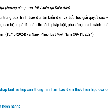
địa phương cùng trao đổi ý kiến tại Diễn đàn)
trong quá trình trao đổi tại Diễn đàn và tiếp tục giải quyết các 
 cao hiệu quả tổ chức thi hành pháp luật, phản ứng chính sách, pháp 
am (13/10/2024) và Ngày Pháp luật Việt Nam (09/11/2024).
pháp luật về tiếp cận thông tin nhằm bảo đảm thực hiện hiệu quả qu
và ngân hànhg