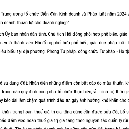
t Trung ương tổ chức Diễn đàn Kinh doanh và Pháp luật năm 2024 v
nh doanh thuận lợi cho doanh nghiệp”.
h Ủy ban nhân dân tỉnh, Chủ tịch Hội đồng phối hợp phổ biến, giáo 
vị là thành viên Hội đồng phối hợp phổ biến, giáo dục pháp luật t
tiêu biểu tại địa phương; Phòng Tư pháp, công chức Tư pháp - Hộ t
 có sử dụng đất: Nhận diện những điểm còn bất cập do
mâu thuẫn, k
rong các quy định cũng như tổ chức thực hiện; về trình tự, thời gi
nay kéo dài làm chậm quá trình đầu tư, gây ảnh hưởng, khó khăn cho 
khăn trong hoàn thuế giá trị gia tăng cũng cần được sửa đổi, bổ su
ảo đảm việc hoàn thuế giá trị gia tăng theo nguyên tắc quản lý rủi 