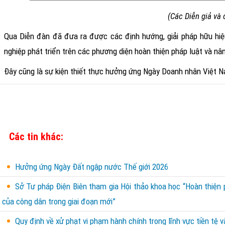
(Các Diễn giả và 
Qua Diễn đàn đã đưa ra được các định hướng, giải pháp hữu hiệu 
nghiệp phát triển trên các phương diện hoàn thiện pháp luật và nâng
Đây
cũng là sự kiện
thiết thực hưởng ứng Ngày Doanh nhân Việt N
Các tin khác:
Hưởng ứng Ngày Đất ngập nước Thế giới 2026
Sở Tư pháp Điện Biên tham gia Hội thảo khoa học “Hoàn thiện 
của công dân trong giai đoạn mới”
Quy định về xử phạt vi phạm hành chính trong lĩnh vực tiền tệ 