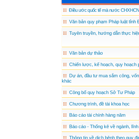
Điều ước quốc tế mà nước CHXHCN 
Văn bản quy phạm Pháp luật tỉnh 
Tuyên truyền, hướng dẫn thực hiện
Văn bản dự thảo
Chiến lược, kế hoạch, quy hoạch p
Dự án, đầu tư mua sắm công, vốn
khác
Công bố quy hoạch Sở Tư Pháp
Chương trình, đề tài khoa học
Báo cáo tài chính hàng năm
Báo cáo - Thống kê về ngành, lĩnh
Thông tin về dịch bệnh theo quy đị