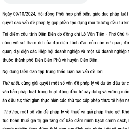
Ngày 09/10/2024, Hội đồng Phối hợp phổ biến, giáo dục pháp luậ
quyết các vấn đề pháp lý, góp phần tạo dựng môi trường đầu tư ki
Tại điểm cầu tỉnh Điện Biên do đồng chí Lò Văn Tiến - Phó Chủ tịc
cùng với sự
tham dự của đại diện Lãnh đạo của các cơ quan, đơn 
quan; đại diện các Hiệp hội doanh nghiệp và một số doanh nghiệp 
thuộc thành phố Điện Biên Phủ và huyện Điện Biên.
Nội dung Diễn đàn
tập trung thảo luận hai vấn đề lớn:
Thứ nhất,
cùng giải quyết một số vấn đề pháp lý về dự án đầu tư
văn bản pháp luật trong hoạt động đầu tư xây dựng và vướng mắc t
án đầu tư; thời gian thực hiện các thủ tục cấp phép thực tế hiện 
Thứ hai,
một số vấn đề pháp lý về thuế và giải pháp tháo gỡ: Khó 
tục hoàn thuế giá trị gia tăng để bảo đảm minh bạch chính sách, b