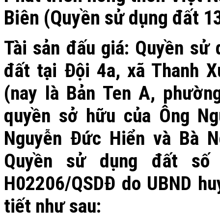
Biên (Quyền sử dụng đất 130
Tài sản đấu giá: Quyền sử 
đất tại Đội 4a, xã Thanh X
(nay là Bản Ten A, phườn
quyền sở hữu của Ông Ng
Nguyễn Đức Hiển và Bà N
Quyền sử dụng đất số
H02206/QSDĐ do UBND huyệ
tiết như sau: