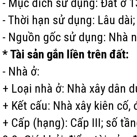
- Mục đích sử dụng: Đất ở 
- Thời hạn sử dụng: Lâu dài;
- Nguồn gốc sử dụng: Nhà 
* Tài sản gắn liền trên đất:
- Nhà ở:
+ Loại nhà ở: Nhà xây dân d
+ Kết cấu: Nhà xây kiên cố,
+ Cấp (hạng): Cấp III; số tần