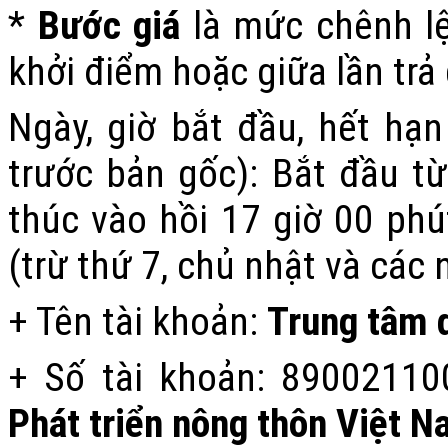
*
Bước giá
là mức chênh lệc
khởi điểm hoặc giữa lần trả g
Ngày, giờ bắt đầu, hết hạn
trước bản gốc):
Bắt đầu từ
thúc vào hồi 17 giờ 00 ph
(trừ thứ 7, chủ nhật và các 
+ Tên tài khoản:
Trung tâm d
+ Số tài khoản:
89002110
P
hát triển nông thôn Việt N