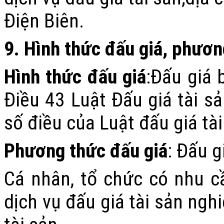
Điện Biên
.
9
. Hình thức đấu giá, phươn
Hình thức đấu giá
:
Đấu giá
b
Điều 43
Luật Đấu giá tài s
số điều của Luật đấu giá t
Phương thức đấu giá
: Đấu g
Cá nhân, tổ chức
có nhu c
dịch vụ đấu giá tài sản
nghi