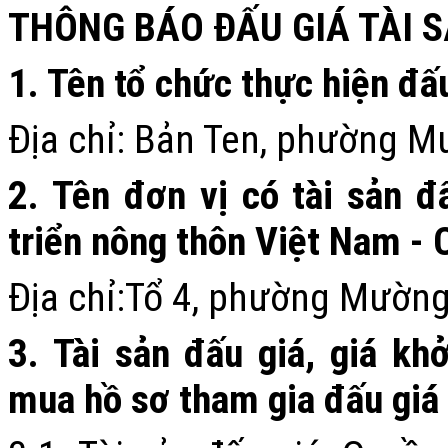
THÔNG BÁO
ĐẤU GIÁ TÀI 
1. Tên tổ chức thực hiện đấ
Địa chỉ:
Bản Ten, phường Mư
2. Tên đơn vị có tài sản đ
triển nông thôn Việt Nam - 
Địa chỉ:
Tổ 4
, phường Mường 
3. Tài sản đấu giá, giá khở
mua hồ sơ tham gia đấu giá