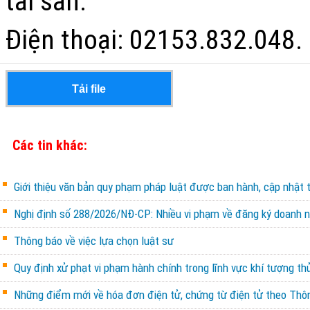
tài sản.
Điện thoại:
02153.832.048
.
Tải file
Các tin khác:
Giới thiệu văn bản quy phạm pháp luật được ban hành, cập nhật 
Nghị định số 288/2026/NĐ-CP: Nhiều vi phạm về đăng ký doanh ng
Thông báo về việc lựa chọn luật sư
Quy định xử phạt vi phạm hành chính trong lĩnh vực khí tượng th
Những điểm mới về hóa đơn điện tử, chứng từ điện tử theo Th