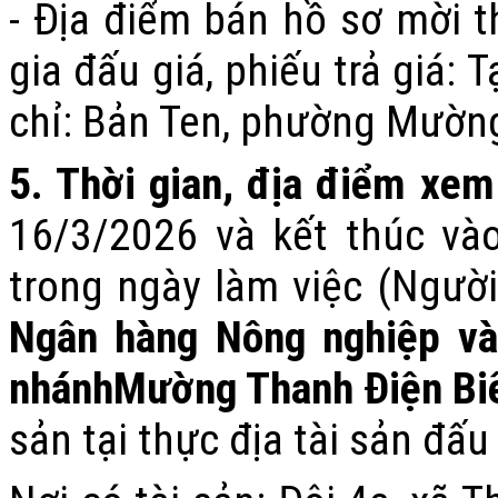
- Địa điểm bán hồ sơ mời t
gia đấu giá
,
phiếu trả giá
: 
chỉ:
Bản Ten, phường Mường 
5. Thời gian, địa điểm xem 
16/3/2026 và kết thúc và
trong ngày làm việc
(
Người
Ngân hàng Nông nghiệp và
nhánh
Mường Thanh
Điện Bi
sản tại thực địa tài sản đấu 