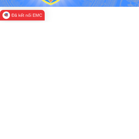
Đã kết nối EMC