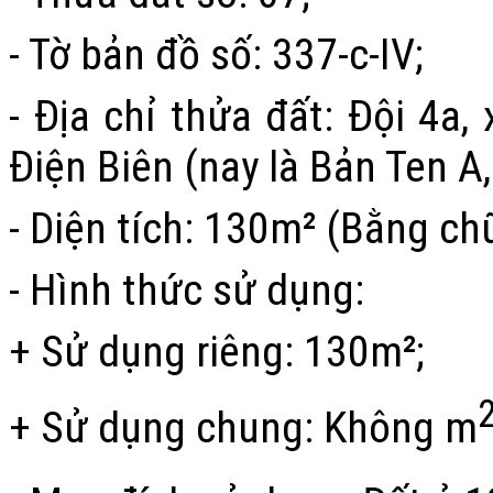
- Tờ bản đồ số: 337-c-IV;
- Địa chỉ thửa đất:
Đội 4a,
Điện Biên
(nay là Bản Ten A
- Diện tích: 130m² (Bằng c
- Hình thức sử dụng:
+ Sử dụng riêng: 130m²;
+ Sử dụng chung: Không m