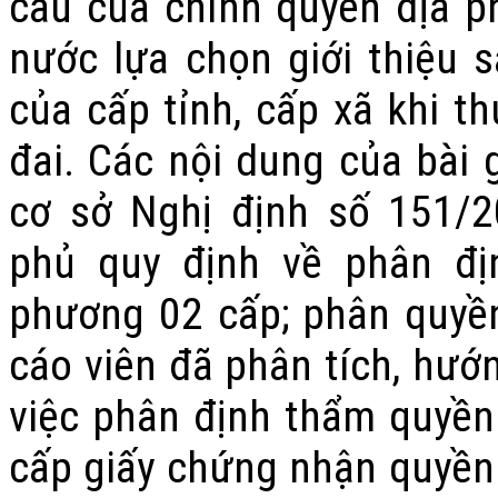
cầu của chính quyền địa p
nước lựa chọn
giới thiệu 
của cấp tỉnh, cấp xã khi t
đai. Các nội dung của bài 
cơ sở Nghị định số 151/
phủ quy định về phân đị
phương 02 cấp; phân quyền,
cáo viên đã phân tích, hướ
việc phân định thẩm quyền 
cấp giấy chứng nhận quyền 