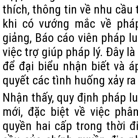
thích, thông tin về nhu cầu 
khi có vướng mắc về pháp
giảng, Báo cáo viên pháp lu
việc trợ giúp pháp lý. Đây 
để đại biểu nhận biết và á
quyết các tình huống xảy ra
Nhận thấy, quy định pháp lu
mới, đặc biệt về việc phâ
quyền hai cấp trong thời đ