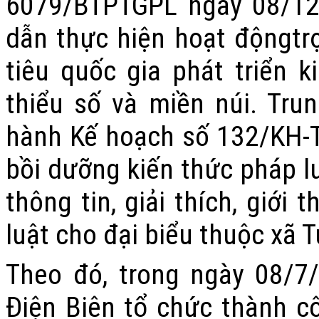
6079/BTPTGPL ngày 08/12
dẫn thực hiện hoạt động
tr
tiêu quốc gia phát triển ki
thiểu số và miền núi
. Tru
hành Kế hoạch số 132/KH-
bồi dưỡng kiến thức pháp lu
thông tin, giải thích, giới t
luật cho đại biểu thuộc xã 
Theo đó, trong ngày 08/7
Điện Biên tổ chức thành c