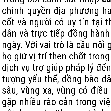
chính quyền địa phương ha
cốt và người có uy tín tại 
dân và trực tiếp đồng hàn
ngày. Với vai trò là cầu nối
họ giữ vị trí then chốt tron
dịch vụ trợ giúp pháp lý đế
tượng yếu thế, đồng bào dâ
sâu, vùng xa, vùng có điều 
gặp nhiều rào cản trong việ