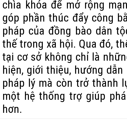
chìa khóa để mở rộng mạng
góp phần thúc đẩy công bằn
pháp của đồng bào dân tộ
thế trong xã hội. Qua đó, thể
tại cơ sở không chỉ là nhữn
hiện, giới thiệu, hướng dẫn
pháp lý mà còn trở thành 
một hệ thống trợ giúp pháp
hơn.