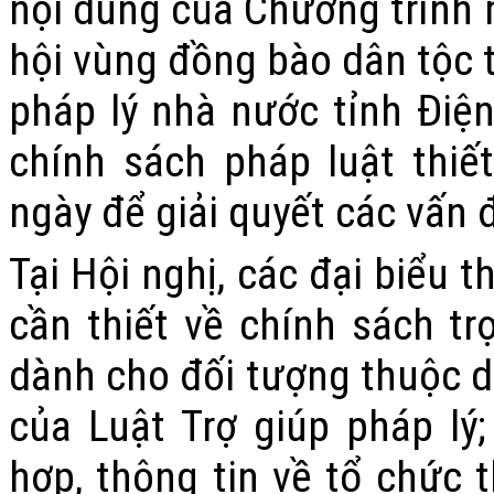
nội dung của Chương trình m
hội vùng đồng bào dân tộc t
pháp lý nhà nước tỉnh Điện
chính sách pháp luật thi
ngày để giải quyết các vấn
Tại Hội nghị, các đại biểu
cần thiết về chính sách t
dành cho đối tượng thuộc di
của Luật Trợ giúp pháp lý
hợp, thông tin về tổ chức t