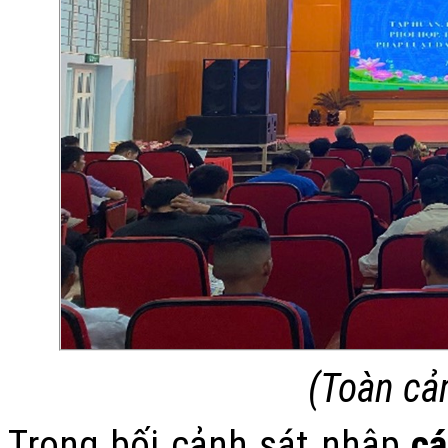
(Toàn cả
Trong bối cảnh sát nhập
cá