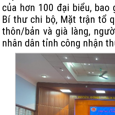
của hơn 100 đại biểu, bao 
Bí thư chi bộ, Mặt trận tổ 
thôn/bản và già làng, ngườ
nhân dân tỉnh công nhận th