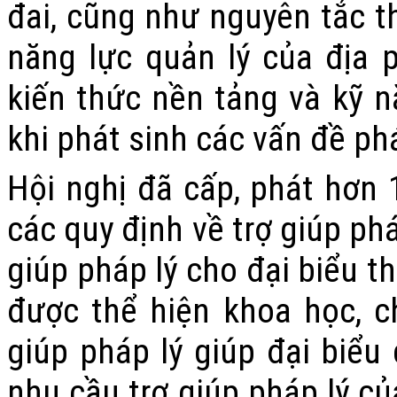
đai, cũng như nguyên tắc t
năng lực quản lý của địa 
kiến thức nền tảng và kỹ n
khi phát sinh các vấn đề phá
Hội nghị đã cấp, phát
hơn 
các quy định về trợ giúp ph
giúp pháp lý cho đại biểu th
được thể hiện khoa học, c
giúp pháp lý giúp đại biểu 
nhu cầu trợ giúp pháp lý của