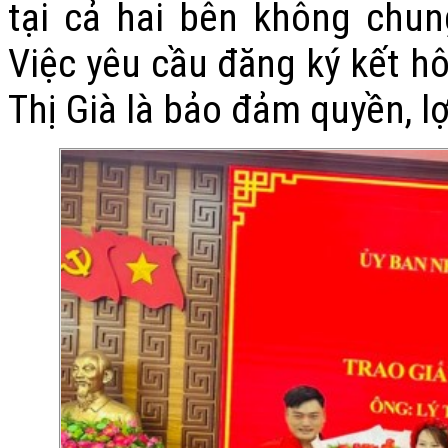
tại cả hai bên không chu
Việc yêu cầu đăng ký kết h
Thị Già là bảo đảm quyền, l