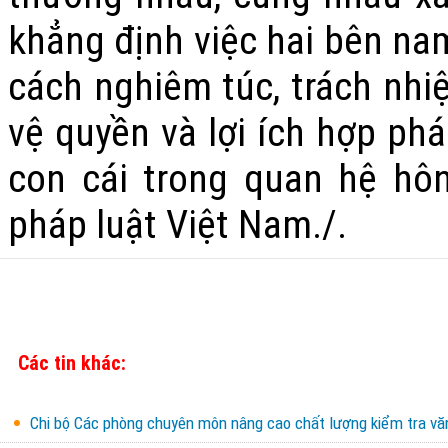
khẳng định việc hai bên na
cách nghiêm túc, trách nhiệ
vệ quyền và lợi ích hợp ph
con cái trong quan hệ hô
pháp luật Việt Nam./.
Các tin khác:
Chi bộ Các phòng chuyên môn nâng cao chất lượng kiểm tra văn 