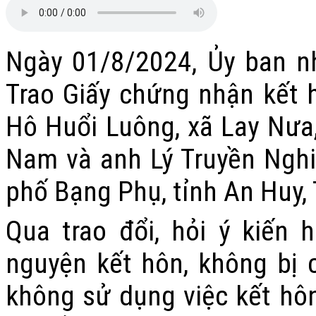
Ngày 01/8/2024, Ủy ban n
Trao Giấy chứng nhận kết h
Hô Huổi Luông, xã Lay Nưa, 
Nam và anh Lý Truyền Nghiê
phố Bạng Phụ, tỉnh An Huy,
Qua trao đổi, hỏi ý kiến
nguyện kết hôn, không bị 
không sử dụng việc kết hô