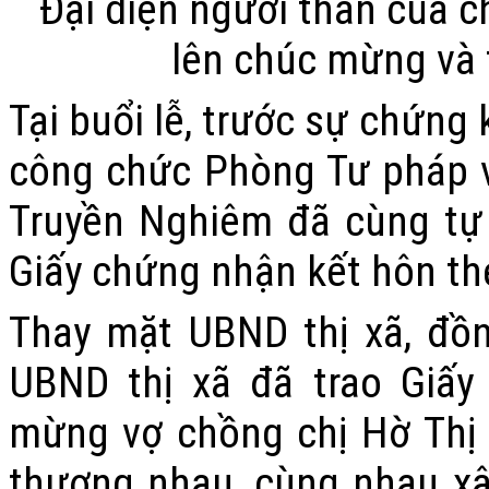
Đại diện người thân của c
lên chúc mừng và 
Tại buổi lễ, trước sự chứng
công chức Phòng Tư pháp và
Truyền Nghiêm đã cùng tự
Giấy chứng nhận kết hôn th
Thay mặt UBND thị xã, đồ
UBND thị xã đã trao Giấy
mừng vợ chồng chị Hờ Thị 
thương nhau, cùng nhau xâ