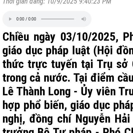
Thời gian đăng: 10/9/2025 9:40:23 PM
Chiều ngày 03/10/2025, P
giáo dục pháp luật (Hội đồ
thức trực tuyến tại Trụ sở
trong cả nước. Tại điểm cầ
Lê Thành Long - Ủy viên Tr
hợp phổ biến, giáo dục phá
nghị, đồng chí Nguyễn Hải
trưởng Bộ Tư pháp - Phó C