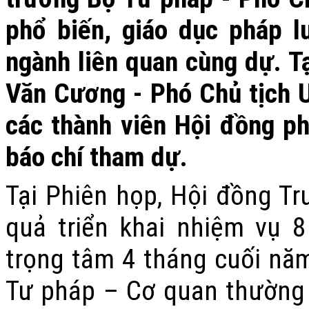
phổ biến, giáo dục pháp l
ngành liên quan cùng dự. Tạ
Văn Cương - Phó Chủ tịch U
các thành viên Hội đồng ph
báo chí tham dự.
Tại Phiên họp, Hội đồng T
quả triển khai nhiệm vụ 
trọng tâm 4 tháng cuối nă
Tư pháp – Cơ quan thường