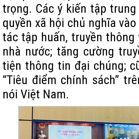
trọng. Các ý kiến tập trun
quyền xã hội chủ nghĩa vào
tác tập huấn, truyền thông
nhà nước; tăng cường tru
tiện thông tin đại chúng;
“Tiêu điểm chính sách” trê
nói Việt Nam.