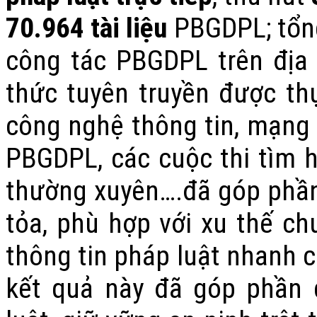
70.964 tài liệu
PBGDPL; tổng
công tác PBGDPL trên địa 
thức tuyên truyền được th
công nghệ thông tin, mạng x
PBGDPL, các cuộc thi tìm h
thường xuyên….đã góp phần 
tỏa, phù hợp với xu thế ch
thông tin pháp luật nhanh 
kết quả này đã góp phần 