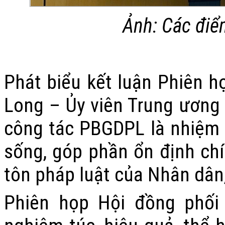
Ảnh: Các điể
Phát biểu kết luận Phiên 
Long – Ủy viên Trung ương
công tác PBGDPL là nhiệm 
sống, góp phần ổn định chín
tôn pháp luật của Nhân dân,
Phiên họp Hội đồng phối