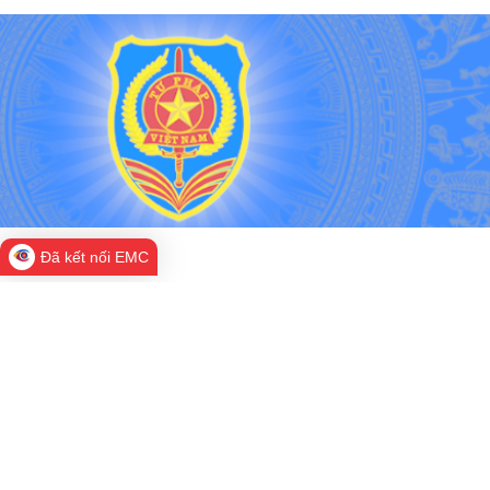
Đã kết nối EMC