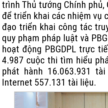
trình Thủ tướng Chính phủ,
để triển khai các nhiệm vụ 
đạo triển khai công tác tr
quy phạm pháp luật và PBG
hoạt động PBGDPL trực tiế
4.987 cuộc thi tìm hiểu phá
phát hành 16.063.931 tài
Internet 557.131 tài liệu.