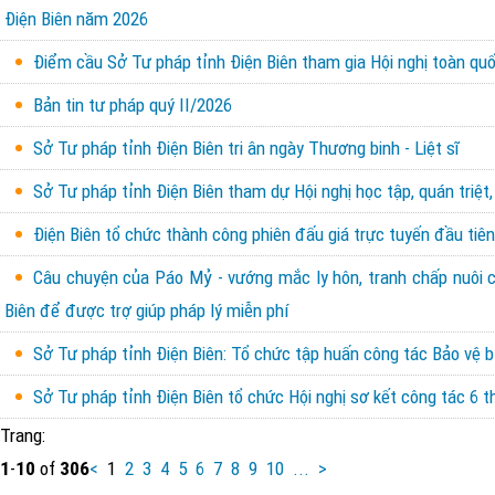
Điện Biên năm 2026
Điểm cầu Sở Tư pháp tỉnh Điện Biên tham gia Hội nghị toàn quốc
Bản tin tư pháp quý II/2026
Sở Tư pháp tỉnh Điện Biên tri ân ngày Thương binh - Liệt sĩ
Sở Tư pháp tỉnh Điện Biên tham dự Hội nghị học tập, quán triệt,
Điện Biên tổ chức thành công phiên đấu giá trực tuyến đầu tiên 
Câu chuyện của Páo Mỷ - vướng mắc ly hôn, tranh chấp nuôi con
Biên để được trợ giúp pháp lý miễn phí
Sở Tư pháp tỉnh Điện Biên: Tổ chức tập huấn công tác Bảo vệ b
Sở Tư pháp tỉnh Điện Biên tổ chức Hội nghị sơ kết công tác 6
Trang:
1
-
10
of
306
<
1
2
3
4
5
6
7
8
9
10
...
>