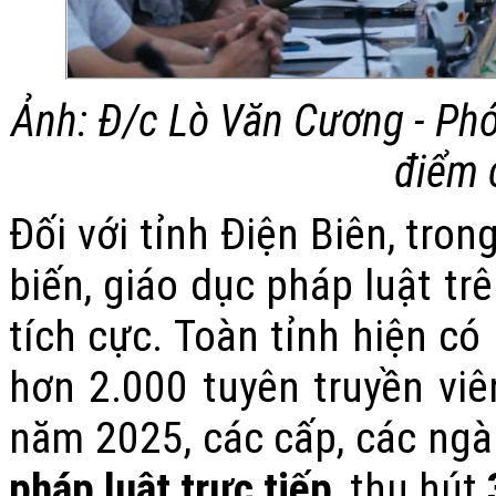
Ảnh: Đ/c Lò Văn Cương - Phó 
điểm 
Đối với tỉnh Điện Biên, tro
biến, giáo dục pháp luật tr
tích cực. Toàn tỉnh hiện có
hơn 2.000 tuyên truyền viê
năm 2025, các cấp, các ng
pháp luật trực tiếp
, thu hút