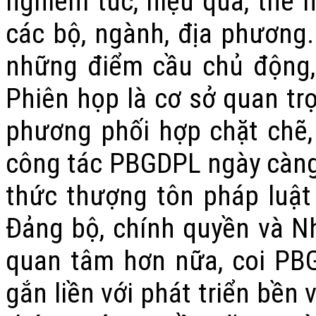
nghiêm túc, hiệu quả, thể h
các bộ, ngành, địa phương.
những điểm cầu chủ động,
Phiên họp là cơ sở quan tr
phương phối hợp chặt chẽ, 
công tác PBGDPL ngày càng 
thức thượng tôn pháp luật t
Đảng bộ, chính quyền và Nh
quan tâm hơn nữa, coi PBG
gắn liền với phát triển bền