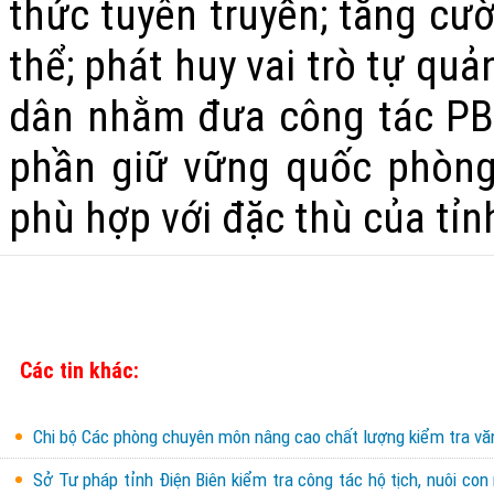
thức tuyên truyền; tăng cư
thể; phát huy vai trò tự qu
dân nhằm đưa công tác PBG
phần giữ vững quốc phòng –
phù hợp với đặc thù của tỉnh
Các tin khác:
Chi bộ Các phòng chuyên môn nâng cao chất lượng kiểm tra văn 
Sở Tư pháp tỉnh Điện Biên kiểm tra công tác hộ tịch, nuôi con