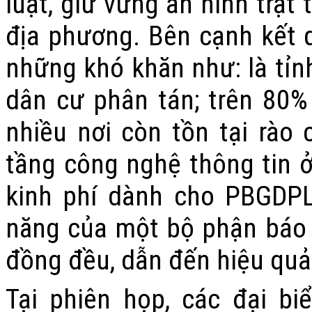
luật, giữ vững an ninh trật t
địa phương. Bên cạnh kết 
những khó khăn như: là tỉnh
dân cư phân tán; trên 80%
nhiều nơi còn tồn tại rào
tầng công nghệ thông tin ở
kinh phí dành cho PBGDPL
năng của một bộ phận báo c
đồng đều, dẫn đến hiệu quả
Tại phiên họp, các đại b