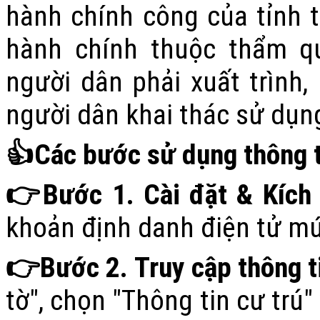
hành chính công của tỉnh t
hành chính thuộc thẩm q
người dân phải xuất trình
người dân khai thác sử dụng
👍
Các bước sử dụng thông t
👉
Bước 1. Cài đặt & Kích 
khoản định danh điện tử mứ
👉
Bước 2. Truy cập thông t
tờ", chọn "Thông tin cư trú