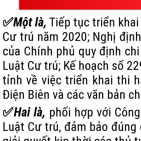
✅
Một là,
Tiếp tục triển kha
Cư trú năm 2020; Nghị đị
của Chính phủ quy định chi 
Luật Cư trú; Kế hoạch số
tỉnh về việc triển khai thi
Điện Biên và các văn bản ch
✅
Hai là,
phối hợp với Công 
Luật Cư trú, đảm bảo đúng c