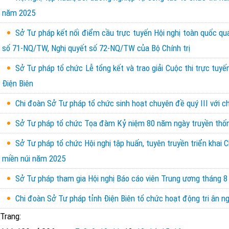
năm 2025
Sở Tư pháp kết nối điểm cầu trực tuyến Hội nghị toàn quốc quá
số 71-NQ/TW, Nghị quyết số 72-NQ/TW của Bộ Chính trị
Sở Tư pháp tổ chức Lễ tổng kết và trao giải Cuộc thi trực tuyế
Điện Biên
Chi đoàn Sở Tư pháp tổ chức sinh hoạt chuyên đề quý III với 
Sở Tư pháp tổ chức Tọa đàm Kỷ niệm 80 năm ngày truyền thốn
Sở Tư pháp tổ chức Hội nghị tập huấn, tuyên truyền triển khai C
miền núi năm 2025
Sở Tư pháp tham gia Hội nghị Báo cáo viên Trung ương tháng 8
Chi đoàn Sở Tư pháp tỉnh Điện Biên tổ chức hoạt động tri ân ng
Trang: