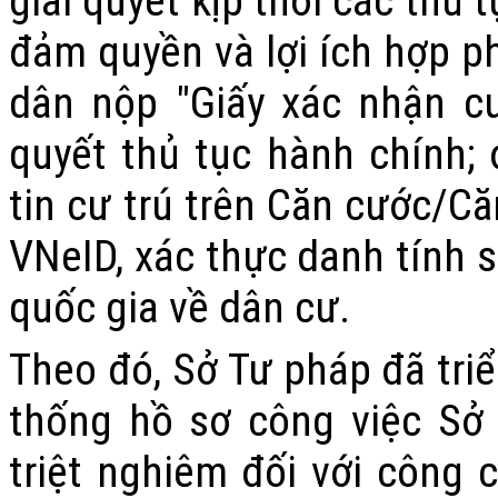
giải quyết kịp thời các thủ 
đảm quyền và lợi ích hợp p
dân nộp "Giấy xác nhận cư
quyết thủ tục hành chính; 
tin cư trú trên Căn cước/C
VNeID, xác thực danh tính s
quốc gia về dân cư.
Theo đó, Sở Tư pháp đã tri
thống hồ sơ công việc Sở 
triệt nghiêm đối với công 