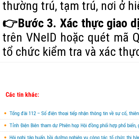
thường trú, tạm trú, nơi ở hi
👉
Bước 3.
Xác thực giao d
trên VNeID hoặc quét mã Q
tổ chức kiểm tra và xác thự
Các tin khác:
Tổng đài 112 – Số điện thoại tiếp nhận thông tin về sự cố, thiên
Tỉnh Điện Biên tham dự Phiên họp Hội đồng phối hợp phổ biến, 
Hội nghị tập huấn, bồi dưỡng nghiệp vụ công tác tổ chức thi h