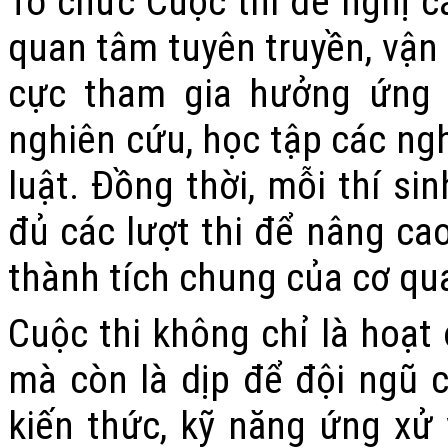
Tổ chức Cuộc thi đề nghị cá
quan tâm tuyên truyền, vận 
cực tham gia hưởng ứng C
nghiên cứu, học tập các ng
luật. Đồng thời, mỗi thí si
đủ các lượt thi để nâng ca
thành tích chung của cơ qua
Cuộc thi không chỉ là hoạt 
mà còn là dịp để đội ngũ 
kiến thức, kỹ năng ứng xử