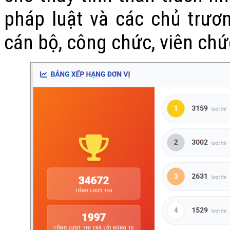
pháp luật và các chủ trươ
cán bộ, công chức, viên ch