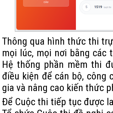
Thông qua hình thức thi trự
mọi lúc, mọi nơi bằng các t
Hệ thống phần mềm thi đượ
điều kiện để cán bộ, công 
gia và nâng cao kiến thức p
Để Cuộc thi tiếp tục được l