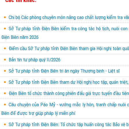
Chi bộ Các phòng chuyên môn nâng cao chất lượng kiểm tra văn 
Sở Tư pháp tỉnh Điện Biên kiểm tra công tác hộ tịch, nuôi con
Điện Biên năm 2026
Điểm cầu Sở Tư pháp tỉnh Điện Biên tham gia Hội nghị toàn quốc
Bản tin tư pháp quý II/2026
Sở Tư pháp tỉnh Điện Biên tri ân ngày Thương binh - Liệt sĩ
Sở Tư pháp tỉnh Điện Biên tham dự Hội nghị học tập, quán triệt,
Điện Biên tổ chức thành công phiên đấu giá trực tuyến đầu tiên 
Câu chuyện của Páo Mỷ - vướng mắc ly hôn, tranh chấp nuôi con
Biên để được trợ giúp pháp lý miễn phí
Sở Tư pháp tỉnh Điện Biên: Tổ chức tập huấn công tác Bảo vệ b