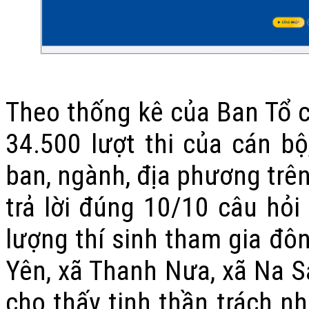
Theo thống kê của Ban Tổ c
34.500 lượt thi của cán bộ
ban, ngành, địa phương trên 
trả lời đúng 10/10 câu hỏi
lượng thí sinh tham gia đôn
Yên, xã Thanh Nưa, xã Na 
cho thấy tinh thần trách n