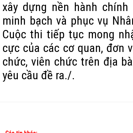
xây dựng nền hành chính c
minh bạch và phục vụ Nhâ
Cuộc thi tiếp tục mong n
cực của các cơ quan, đơn v
chức, viên chức trên địa b
yêu cầu đề ra./.
Các tin khác: