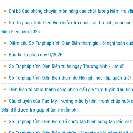
Chi bộ Các phòng chuyên môn nâng cao chất lượng kiểm tra văn 
Sở Tư pháp tỉnh Điện Biên kiểm tra công tác hộ tịch, nuôi con
Điện Biên năm 2026
Điểm cầu Sở Tư pháp tỉnh Điện Biên tham gia Hội nghị toàn quốc
Bản tin tư pháp quý II/2026
Sở Tư pháp tỉnh Điện Biên tri ân ngày Thương binh - Liệt sĩ
Sở Tư pháp tỉnh Điện Biên tham dự Hội nghị học tập, quán triệt,
Điện Biên tổ chức thành công phiên đấu giá trực tuyến đầu tiên 
Câu chuyện của Páo Mỷ - vướng mắc ly hôn, tranh chấp nuôi con
Biên để được trợ giúp pháp lý miễn phí
Sở Tư pháp tỉnh Điện Biên: Tổ chức tập huấn công tác Bảo vệ b
Sở Tư pháp tỉnh Điện Biên tổ chức Hội nghị sơ kết công tác 6