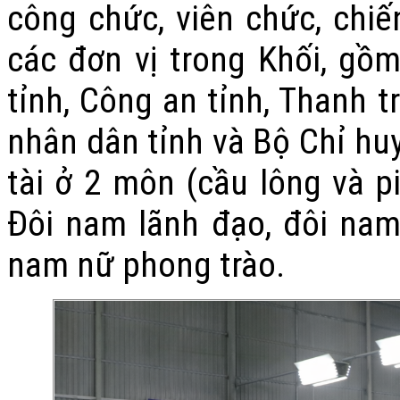
công chức, viên chức, chiế
các đơn vị trong Khối, gồ
tỉnh, Công an tỉnh, Thanh t
nhân dân tỉnh và Bộ Chỉ huy
tài ở 2 môn (cầu lông và pi
Đôi nam lãnh đạo, đôi nam
nam nữ phong trào.