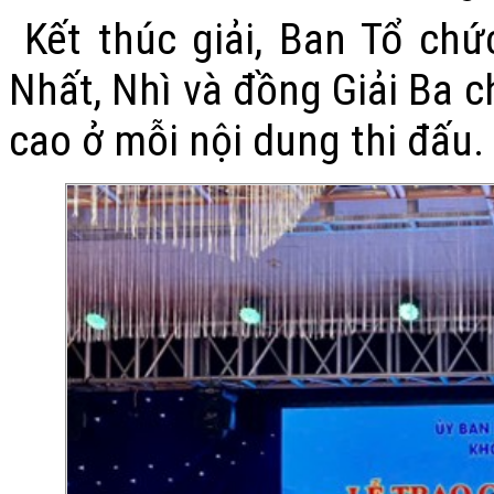
Kết thúc giải, Ban Tổ chứ
Nhất, Nhì và đồng Giải Ba c
cao ở mỗi nội dung thi đấu.