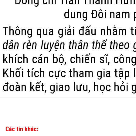
Đồng chí Trần Thanh Hưng
dung Đôi nam 
Thông qua giải đấu nhằm t
dân rèn luyện thân thể theo
khích cán bộ, chiến sĩ, côn
Khối tích cực tham gia tập 
đoàn kết, giao lưu, học hỏi 
Các tin khác: