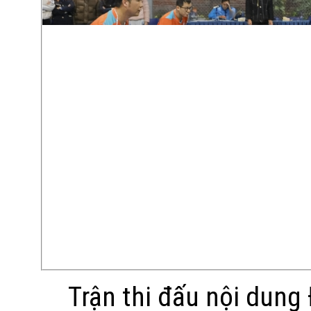
Trận thi đấu nội dung Đ