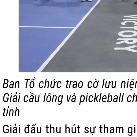
Ban Tổ chức trao cờ lưu ni
Giải cầu lông
và pickleball c
tỉnh
Giải đấu thu hút sự tham gi