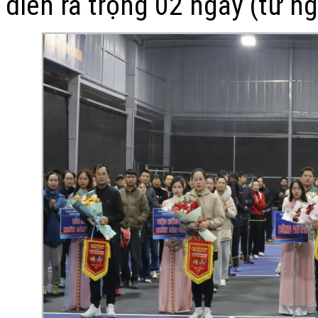
diễn ra trọng 02 ngày (từ 