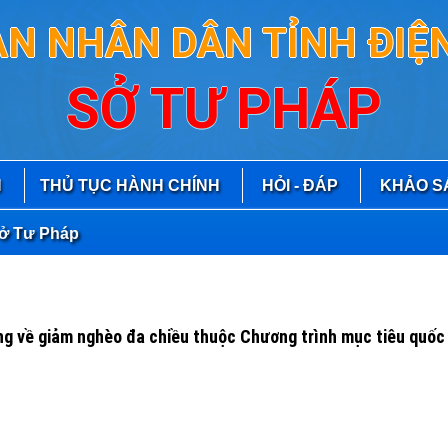
AN NHÂN DÂN TỈNH ĐIỆN
SỞ TƯ PHÁP
N
THỦ TỤC HÀNH CHÍNH
HỎI - ĐÁP
KHẢO S
 Pháp
̀ giảm nghèo đa chiều thuộc Chương trình mục tiêu quốc 