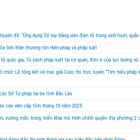
huyên đề: “Ứng dụng Sổ tay Đảng viên điện tử trong sinh hoạt, quản 
a tinh thần thượng tôn Hiến pháp và pháp luật
 tử quốc gia, Tủ sách pháp luật tại cơ quan, đơn vị của lực lượng vũ
tổ chức Lễ tổng kết và trao giải Cuộc thi trực tuyến “Tìm hiểu pháp 
các Sở Tư pháp tại ba tỉnh Bắc Lào
Báo cáo viên cấp tỉnh tháng 10 năm 2025
, vướng mắc trong triển khai mô hình chính quyền địa phương 2 cấ
u hút đông đảo thí sinh tham gia sau tuần đầu tiên phát động