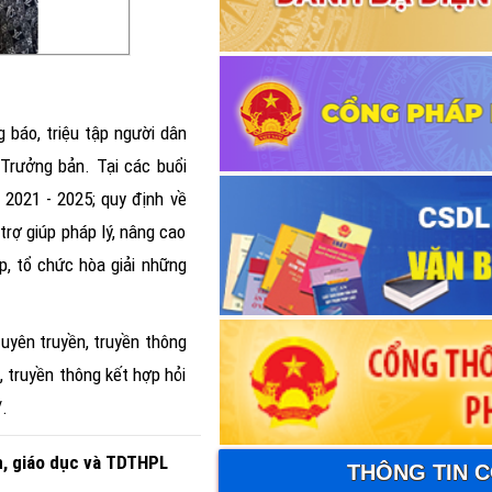
 báo, triệu tập người dân
à Trưởng bản.
Tại các buổi
 2021 - 2025; quy định về
trợ giúp pháp lý, nâng cao
áp, tổ chức hòa giải những
uyên truyền, truyền thông
 truyền thông kết hợp hỏi
/.
n, giáo dục và TDTHPL
THÔNG TIN 