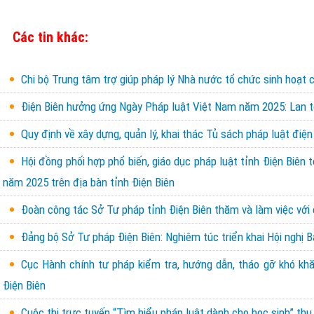
Các tin khác:
Chi bộ Trung tâm trợ giúp pháp lý Nhà nước tổ chức sinh hoạt c
Điện Biên hưởng ứng Ngày Pháp luật Việt Nam năm 2025: Lan tỏ
Quy định về xây dựng, quản lý, khai thác Tủ sách pháp luật điện
Hội đồng phối hợp phổ biến, giáo dục pháp luật tỉnh Điện Biên 
năm 2025 trên địa bàn tỉnh Điện Biên
Đoàn công tác Sở Tư pháp tỉnh Điện Biên thăm và làm việc với 
Đảng bộ Sở Tư pháp Điện Biên: Nghiêm túc triển khai Hội nghị 
Cục Hành chính tư pháp kiểm tra, hướng dẫn, tháo gỡ khó khăn
Điện Biên
Cuộc thi trực tuyến “Tìm hiểu pháp luật dành cho học sinh” th