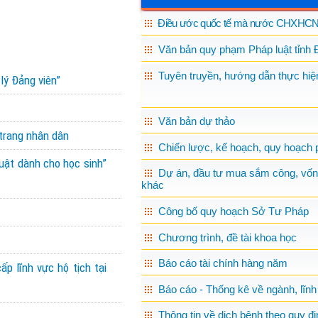
Điều ước quốc tế mà nước CHXHCN 
Văn bản quy phạm Pháp luật tỉnh 
Tuyên truyền, hướng dẫn thực hiện
lý Đảng viên”
Văn bản dự thảo
 trang nhân dân
Chiến lược, kế hoạch, quy hoạch p
luật dành cho học sinh”
Dự án, đầu tư mua sắm công, vốn
khác
Công bố quy hoạch Sở Tư Pháp
Chương trình, đề tài khoa học
Báo cáo tài chính hàng năm
p lĩnh vực hộ tịch tại
Báo cáo - Thống kê về ngành, lĩnh
Thông tin về dịch bệnh theo quy đị