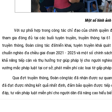
Một số hình ảnh 
Với sự phối hợp trong công tác chỉ đạo của chính quyền đ
tham gia đông đủ tại các buổi tuyên truyền, truyền thông tại 
truyền thông, Đoàn công tác đã
triển khai, tuyên truyền khái qu
chuẩn nghèo đa chiều giai đoạn 2021 - 2025 và một số chính sách h
khả năng tiếp cận và thụ hưởng trợ giúp pháp lý cho người nghèo,
vướng mắc pháp luật tại cơ sở; phát miễn phí các loại tờ gấp pháp 
Qua đợt truyền thông, Đoàn công
tác đã nhận được sự quan 
đã đạt được những kết quả nhất định, đảm bảo quyền được tiếp cậ
đáp, tư vấn pháp luật miễn phí
c
ho người dân đã nâng cao hiểu biế