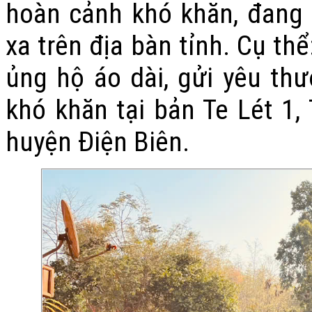
hoàn cảnh khó khăn, đang l
xa trên địa bàn tỉnh.
Cụ thể
ủng hộ áo dài, gửi yêu th
khó khăn tại bản Te Lét 1,
huyện Điện Biên.