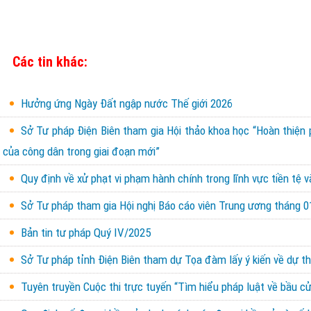
Các tin khác:
Hưởng ứng Ngày Đất ngập nước Thế giới 2026
Sở Tư pháp Điện Biên tham gia Hội thảo khoa học “Hoàn thiện 
của công dân trong giai đoạn mới”
Quy định về xử phạt vi phạm hành chính trong lĩnh vực tiền tệ 
Sở Tư pháp tham gia Hội nghị Báo cáo viên Trung ương tháng 01
Bản tin tư pháp Quý IV/2025
Sở Tư pháp tỉnh Điện Biên tham dự Tọa đàm lấy ý kiến về dự th
Tuyên truyền Cuộc thi trực tuyến “Tìm hiểu pháp luật về bầu cử