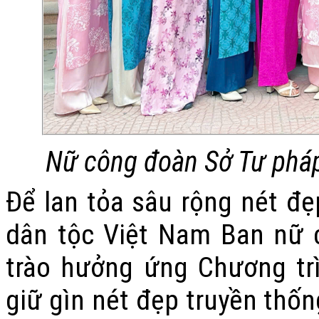
Nữ công đoàn Sở Tư pháp
Để lan
tỏa
sâu rộng nét đẹp
dân tộc Việt Nam Ban nữ 
trào hưởng ứng Chương trì
giữ gìn nét đẹp truyền thốn