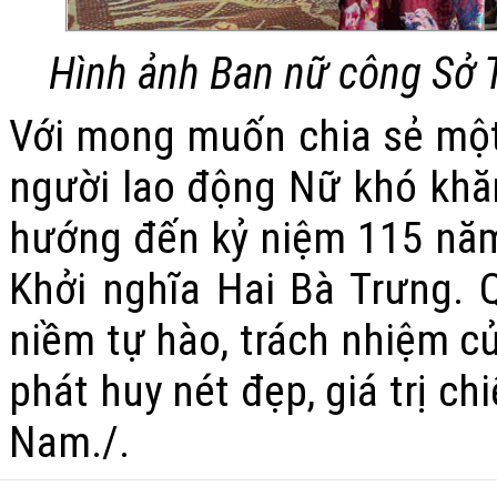
Hình ảnh Ban nữ công Sở T
Với mong muốn chia sẻ một
người lao động Nữ khó khăn
hướng đến kỷ niệm 115 nă
Khởi nghĩa Hai Bà Trưng. 
niềm tự hào, trách nhiệm củ
phát huy nét đẹp, giá trị ch
Nam./.