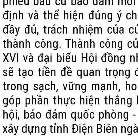
phiếu bầu cử bảo đảm mỗi 
định và thể hiện đúng ý c
đầy đủ, trách nhiệm của cử
thành công. Thành công củ
XVI và đại biểu Hội đồng 
sẽ tạo tiền đề quan trọng
trong sạch, vững mạnh, hoạ
góp phần thực hiện thắng lợ
hội, bảo đảm quốc phòng -
xây dựng tỉnh Điện Biên ngà