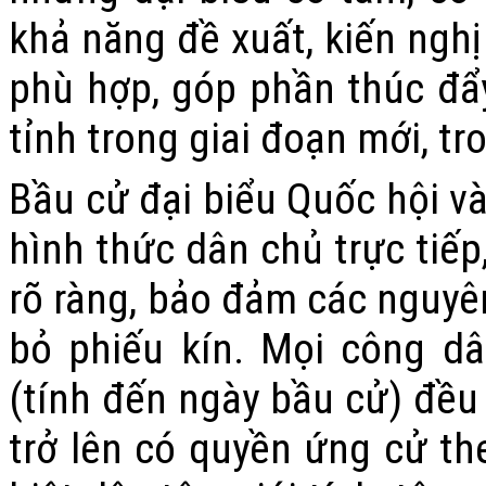
khả năng đề xuất, kiến nghị
phù hợp, góp phần thúc đẩ
tỉnh trong giai đoạn mới, t
Bầu cử đại biểu Quốc hội và
hình thức dân chủ trực tiếp
rõ ràng, bảo đảm các nguyên
bỏ phiếu kín. Mọi công d
(tính đến ngày bầu cử) đều
trở lên có quyền ứng cử th