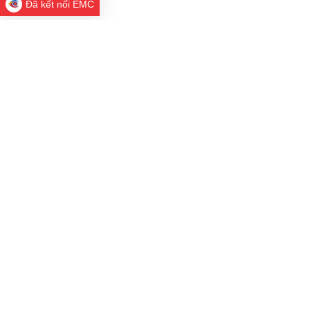
Đã kết nối EMC