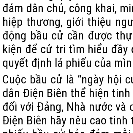
đảm dân chủ, công khai, min
hiệp thương, giới thiệu ngư
động bầu cử cần được thực
kiện để cử tri tìm hiểu đầy
quyết định lá phiếu của mìn
Cuộc bầu cử là “ngày hội c
dân Điện Biên thể hiện tinh
đối với Đảng, Nhà nước và c
Điện Biên hãy nêu cao tinh