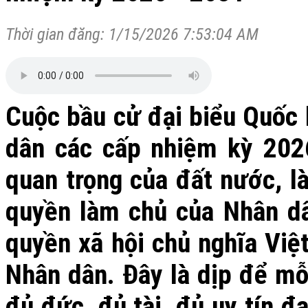
Thời gian đăng: 1/15/2026 7:53:04 AM
Cuộc bầu cử đại biểu Quốc 
dân các cấp nhiệm kỳ 2026
quan trọng của đất nước, là
quyền làm chủ của Nhân d
quyền xã hội chủ nghĩa Việ
Nhân dân. Đây là dịp để mỗi
đủ đức, đủ tài, đủ uy tín đ