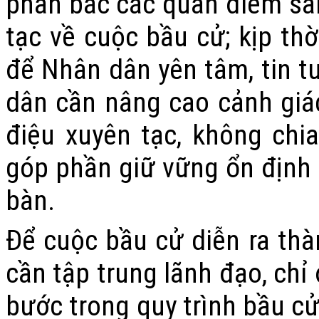
phản bác các quan điểm sai 
tạc về cuộc bầu cử; kịp thờ
để Nhân dân yên tâm, tin t
dân cần nâng cao cảnh giác
điệu xuyên tạc, không chi
góp phần giữ vững ổn định ch
bàn.
Để cuộc bầu cử diễn ra thà
cần tập trung lãnh đạo, chỉ
bước trong quy trình bầu cử