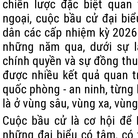
chiến lược đặc biệt quan
ngoại, cuộc bầu cử đại bi
dân các cấp nhiệm kỳ 2026 
những năm qua, dưới sự l
chính quyền và sự đồng thu
được nhiều kết quả quan trọ
quốc phòng - an ninh, từng 
là ở vùng sâu, vùng xa, vùn
Cuộc bầu cử là cơ hội để 
những đại biểu có tâm, có 