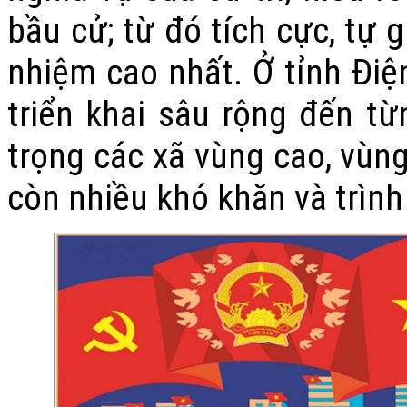
bầu cử; từ đó tích cực, tự 
nhiệm cao
nhất. Ở tỉnh Điệ
triển khai sâu rộng đến từ
trọng các xã vùng cao, vùng 
còn nhiều khó khăn và trình