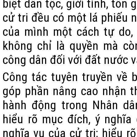
biệt dân tộc, giới tính, tôn
cử tri đều có một lá phiếu 
của mình một cách tự do,
không chỉ là quyền mà cò
công dân đối với đất nước 
Công tác tuyên truyền về b
góp phần nâng cao nhận th
hành động trong Nhân dân
hiểu rõ mục đích, ý nghĩ
nghĩa vụ của cử tri; hiểu rõ