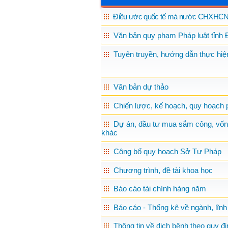
Điều ước quốc tế mà nước CHXHCN 
Văn bản quy phạm Pháp luật tỉnh 
Tuyên truyền, hướng dẫn thực hiện
Văn bản dự thảo
Chiến lược, kế hoạch, quy hoạch p
Dự án, đầu tư mua sắm công, vốn
khác
Công bố quy hoạch Sở Tư Pháp
Chương trình, đề tài khoa học
Báo cáo tài chính hàng năm
Báo cáo - Thống kê về ngành, lĩnh
Thông tin về dịch bệnh theo quy đị