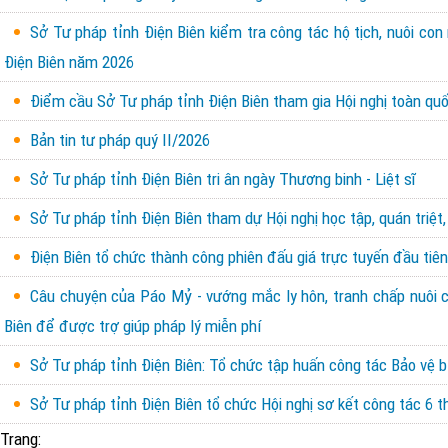
Sở Tư pháp tỉnh Điện Biên kiểm tra công tác hộ tịch, nuôi con
Điện Biên năm 2026
Điểm cầu Sở Tư pháp tỉnh Điện Biên tham gia Hội nghị toàn quốc
Bản tin tư pháp quý II/2026
Sở Tư pháp tỉnh Điện Biên tri ân ngày Thương binh - Liệt sĩ
Sở Tư pháp tỉnh Điện Biên tham dự Hội nghị học tập, quán triệt,
Điện Biên tổ chức thành công phiên đấu giá trực tuyến đầu tiên 
Câu chuyện của Páo Mỷ - vướng mắc ly hôn, tranh chấp nuôi con
Biên để được trợ giúp pháp lý miễn phí
Sở Tư pháp tỉnh Điện Biên: Tổ chức tập huấn công tác Bảo vệ b
Sở Tư pháp tỉnh Điện Biên tổ chức Hội nghị sơ kết công tác 6
Trang: