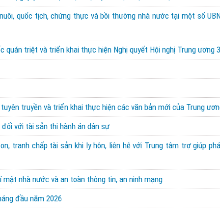
 nuôi, quốc tịch, chứng thực và bồi thường nhà nước tại một số UBN
 quán triệt và triển khai thực hiện Nghị quyết Hội nghị Trung ương 
 tuyên truyền và triển khai thực hiện các văn bản mới của Trung ươn
đối với tài sản thi hành án dân sự
, tranh chấp tài sản khi ly hôn, liên hệ với Trung tâm trợ giúp ph
í mật nhà nước và an toàn thông tin, an ninh mạng
 tháng đầu năm 2026