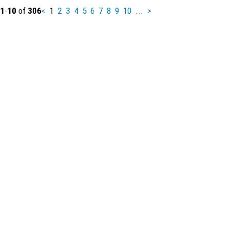
1
-
10
of
306
<
1
2
3
4
5
6
7
8
9
10
...
>