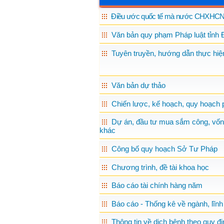
Điều ước quốc tế mà nước CHXHCN 
Văn bản quy phạm Pháp luật tỉnh 
Tuyên truyền, hướng dẫn thực hiện
Văn bản dự thảo
Chiến lược, kế hoạch, quy hoạch p
Dự án, đầu tư mua sắm công, vốn
khác
Công bố quy hoạch Sở Tư Pháp
Chương trình, đề tài khoa học
Báo cáo tài chính hàng năm
Báo cáo - Thống kê về ngành, lĩnh
Thông tin về dịch bệnh theo quy đị