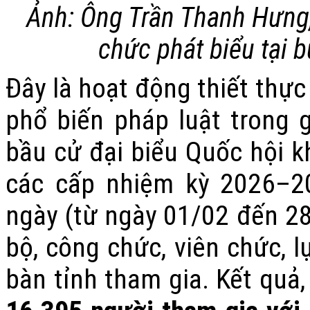
Ảnh: Ông Trần Thanh Hưng,
chức phát biểu tại b
Đây là hoạt động thiết thự
phổ biến pháp luật trong 
bầu cử đại biểu Quốc hội k
các cấp nhiệm kỳ 2026–20
ngày (từ ngày 01/02 đến 2
bộ, công chức, viên chức, l
bàn tỉnh tham gia. Kết quả