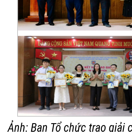
Ảnh: Ban Tổ chức trao giải 