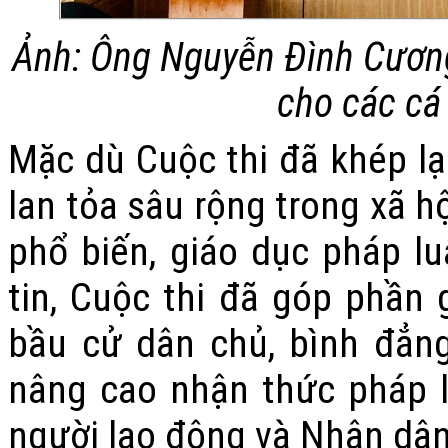
Ảnh: Ông Nguyễn Đình Cương 
cho các cá 
Mặc dù Cuộc thi đã khép lại
lan tỏa sâu rộng trong xã h
phổ biến, giáo dục pháp l
tin, Cuộc thi đã góp phần 
bầu cử dân chủ, bình đẳng,
nâng cao nhận thức pháp l
người lao động và Nhân dân 