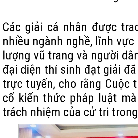
Các giải cá nhân được tra
nhiều ngành nghề, lĩnh vực 
lượng vũ trang và người dân 
đại diện thí sinh đạt giải đ
trực tuyến, cho rằng Cuộc 
cố kiến thức pháp luật m
trách nhiệm của cử tri tron