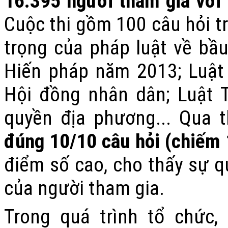
16.395 người tham gia với 
Cuộc thi gồm 100 câu hỏi t
trọng của pháp luật về bầ
Hiến pháp năm 2013; Luật 
Hội đồng nhân dân; Luật 
quyền địa phương... Qua 
đúng 10/10 câu hỏi (chiếm
điểm số cao, cho thấy sự q
của người tham gia.
Trong quá trình tổ chức,