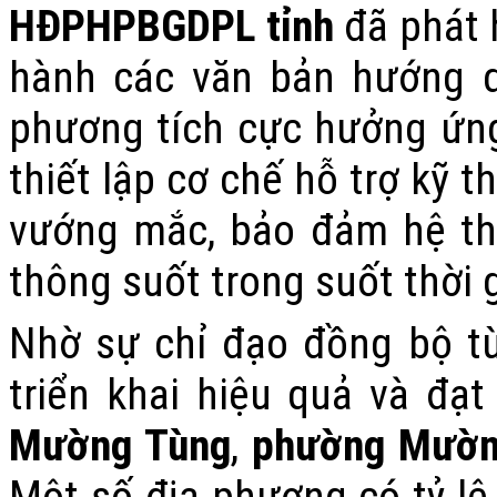
HĐPHPBGDPL tỉnh
đã phát 
hành các văn bản hướng d
phương tích cực hưởng ứng
thiết lập cơ chế hỗ trợ kỹ t
vướng mắc, bảo đảm hệ thố
thông suốt trong suốt thời g
Nhờ sự chỉ đạo đồng bộ từ
triển khai hiệu quả và đạt
Mường Tùng
,
phường Mườn
Một số địa phương có tỷ lệ 