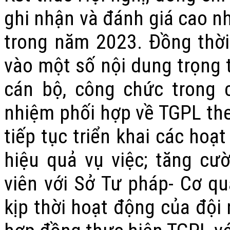
ghi nhận và đánh giá cao n
trong năm 2023. Đồng thờ
vào một số nội dung trọng 
cán bộ, công chức trong 
nhiệm phối hợp về TGPL theo
tiếp tục triển khai các hoạ
hiệu quả vụ việc; tăng cư
viên với Sở Tư pháp- Cơ q
kịp thời hoạt động của đội 