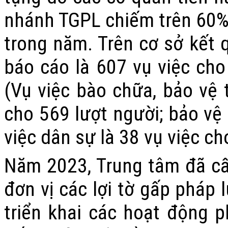
nhánh TGPL chiếm trên 60% t
trong năm. Trên cơ sở kết q
báo cáo là 607 vụ việc ch
(Vụ việc bào chữa, bảo vệ 
cho 569 lượt người; bảo vệ 
việc dân sự là 38 vụ việc ch
Năm 2023, Trung tâm đã cấ
đơn vị các lợi tờ gấp pháp 
triển khai các hoạt động p