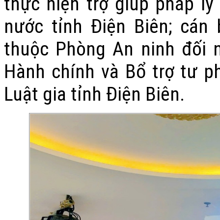
thực hiện trợ giúp pháp lý
nước tỉnh Điện Biên; cán 
thuộc Phòng An ninh đối n
Hành chính và Bổ trợ tư ph
Luật gia tỉnh Điện Biên.