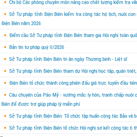
Chi bộ Các phòng chuyên môn nâng cao chất lượng kiểm tra văn 
Sở Tư pháp tỉnh Điện Biên kiểm tra công tác hộ tịch, nuôi con
Điện Biên năm 2026
Điểm cầu Sở Tư pháp tỉnh Điện Biên tham gia Hội nghị toàn quốc
Bản tin tư pháp quý II/2026
Sở Tư pháp tỉnh Điện Biên tri ân ngày Thương binh - Liệt sĩ
Sở Tư pháp tỉnh Điện Biên tham dự Hội nghị học tập, quán triệt,
Điện Biên tổ chức thành công phiên đấu giá trực tuyến đầu tiên 
Câu chuyện của Páo Mỷ - vướng mắc ly hôn, tranh chấp nuôi con
Biên để được trợ giúp pháp lý miễn phí
Sở Tư pháp tỉnh Điện Biên: Tổ chức tập huấn công tác Bảo vệ b
Sở Tư pháp tỉnh Điện Biên tổ chức Hội nghị sơ kết công tác 6