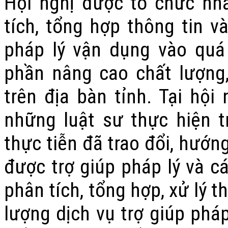
Hội nghị được tổ chức nh
tích, tổng hợp thông tin v
pháp lý vận dụng vào quá 
phần nâng cao chất lượng,
trên địa bàn tỉnh. Tại hội 
những luật sư thực hiện t
thực tiễn đã trao đổi, hướn
được trợ giúp pháp lý và cá
phân tích, tổng hợp, xử lý 
lượng dịch vụ trợ giúp pháp