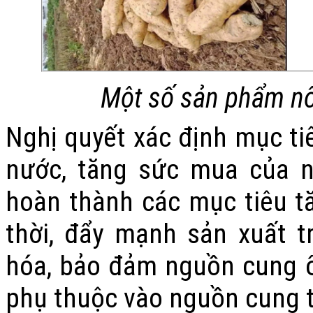
Một số sản phẩm nô
Nghị quyết xác định mục ti
nước, tăng sức mua của n
hoàn thành các mục tiêu t
thời, đẩy mạnh sản xuất 
hóa, bảo đảm nguồn cung ổn
phụ thuộc vào nguồn cung t