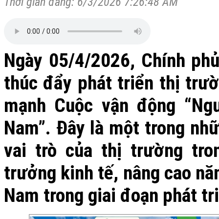
Thời gian đăng: 6/3/2026 7:26:48 AM
Ngày 05/4/2026, Chính ph
thúc đẩy phát triển thị trư
mạnh Cuộc vận động “Ngư
Nam”. Đây là một trong nhữ
vai trò của thị trường tr
trưởng kinh tế, nâng cao nă
Nam trong giai đoạn phát tr