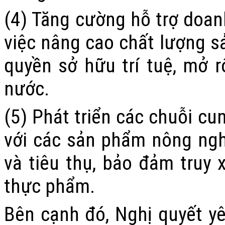
(4) Tăng cường hỗ trợ doanh
việc nâng cao chất lượng s
quyền sở hữu trí tuệ, mở r
nước.
(5)
Phát triển các chuỗi cu
với các sản phẩm nông nghi
và tiêu thụ, bảo đảm truy 
thực phẩm.
Bên cạnh đó, Nghị quyết yê