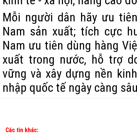
kinh tế - xã hội, nâng cao 
Mỗi người dân hãy ưu tiê
Nam sản xuất; tích cực h
Nam ưu tiên dùng hàng Việ
xuất trong nước, hỗ trợ 
vững và xây dựng nền kinh 
nhập quốc tế ngày càng sâu
Các tin khác: