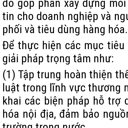
đó góp phần xây dựng môi 
tin cho doanh nghiệp và ng
phối và tiêu dùng hàng hóa.
Để thực hiện các mục tiêu 
giải pháp trọng tâm như:
(1) Tập trung hoàn thiện t
luật trong lĩnh vực thương 
khai các biện pháp hỗ trợ
hóa nội địa, đảm bảo nguồn
trường trong nước.