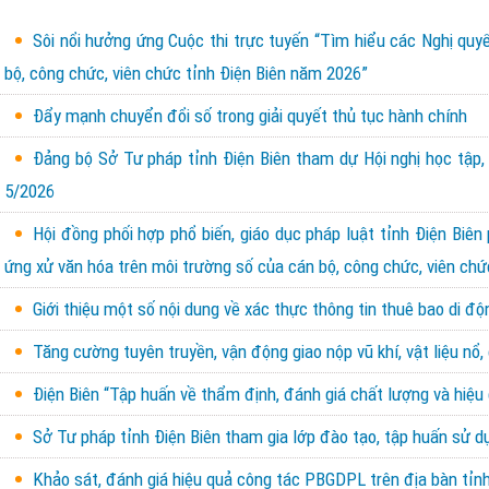
Sôi nổi hưởng ứng Cuộc thi trực tuyến “Tìm hiểu các Nghị quy
bộ, công chức, viên chức tỉnh Điện Biên năm 2026”
Đẩy mạnh chuyển đổi số trong giải quyết thủ tục hành chính
Đảng bộ Sở Tư pháp tỉnh Điện Biên tham dự Hội nghị học tập, q
5/2026
Hội đồng phối hợp phổ biến, giáo dục pháp luật tỉnh Điện B
ứng xử văn hóa trên môi trường số của cán bộ, công chức, viên chứ
Giới thiệu một số nội dung về xác thực thông tin thuê bao di
Tăng cường tuyên truyền, vận động giao nộp vũ khí, vật liệu nổ
Điện Biên “Tập huấn về thẩm định, đánh giá chất lượng và hiệu q
Sở Tư pháp tỉnh Điện Biên tham gia lớp đào tạo, tập huấn sử dụ
Khảo sát, đánh giá hiệu quả công tác PBGDPL trên địa bàn tỉnh