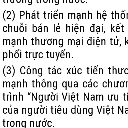
(2) Phát triển mạnh hệ thố
chuỗi bán lẻ hiện đại, kết
mạnh thương mại điện tử, k
phối trực tuyến.
(3) Công tác xúc tiến thư
mạnh thông qua các chươn
trình “Người Việt Nam ưu 
của người tiêu dùng Việt 
trong nước.