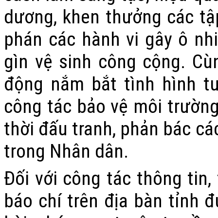
dương, khen thưởng các tập
phán các hành vi gây ô nhi
gìn vệ sinh công cộng. Cù
động nắm bắt tình hình tư
công tác bảo vệ môi trường
thời đấu tranh, phản bác cá
trong Nhân dân.
Đối với công tác thông tin,
báo chí trên địa bàn tỉnh đ