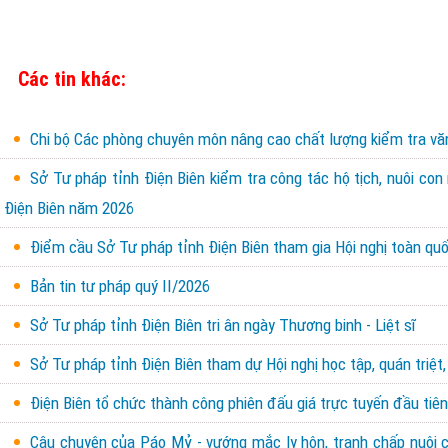
Các tin khác:
Chi bộ Các phòng chuyên môn nâng cao chất lượng kiểm tra văn 
Sở Tư pháp tỉnh Điện Biên kiểm tra công tác hộ tịch, nuôi con
Điện Biên năm 2026
Điểm cầu Sở Tư pháp tỉnh Điện Biên tham gia Hội nghị toàn quốc
Bản tin tư pháp quý II/2026
Sở Tư pháp tỉnh Điện Biên tri ân ngày Thương binh - Liệt sĩ
Sở Tư pháp tỉnh Điện Biên tham dự Hội nghị học tập, quán triệt,
Điện Biên tổ chức thành công phiên đấu giá trực tuyến đầu tiên 
Câu chuyện của Páo Mỷ - vướng mắc ly hôn, tranh chấp nuôi con