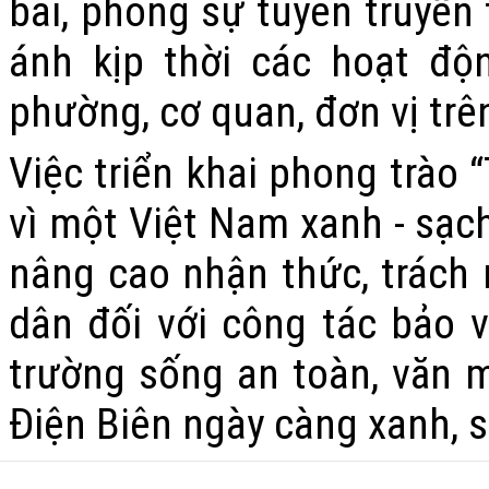
bài, phóng sự tuyên truyền 
ánh kịp thời các hoạt độ
phường, cơ quan, đơn vị trên
Việc triển khai phong trào 
vì một Việt Nam xanh - sạch
nâng cao nhận thức, trách 
dân đối với công tác bảo 
trường sống an toàn, văn m
Điện Biên ngày càng xanh, s