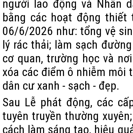
người lao động và Nhân d
bằng các hoạt động thiết 
06/6/2026 như: tổng vệ sin
lý rác thải; làm sạch đường
cơ quan, trường học và nơi
xóa các điểm ô nhiễm môi t
dân cư xanh - sạch - đẹp.
Sau Lễ phát động, các cấp
tuyên truyền thường xuyên; 
cách làm sáng tạo, hiệu quả