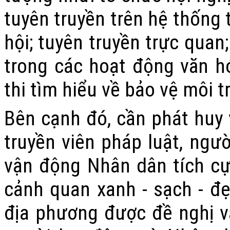
tuyên truyền trên hệ thống 
hội; tuyên truyền trực quan
trong các hoạt động văn hó
thi tìm hiểu về bảo vệ môi t
Bên cạnh đó, cần phát huy v
truyền viên pháp luật, ngườ
vận động Nhân dân tích cự
cảnh quan xanh - sạch - đẹ
địa phương được đề nghị v