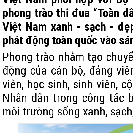
phong trào thi đua “Toàn d
Việt Nam xanh - sạch - đẹ
phát động toàn quốc vào sá
Phong trào nhằm tạo chuy
động của cán bộ, đảng viên
viên, học sinh, sinh viên, 
Nhân dân trong công tác 
môi trường sống xanh, sạch,