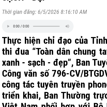
Thời gian đăng: 6/5/2026 8:16:10 AM
Thực hiện chỉ đạo của Tỉnh
thi đua “Toàn dân chung t
xanh - sạch - đẹp”, Ban Tuy
Công văn số 796-CV/BTGDV
công tác tuyên truyền phong
triển khai, Ban Thường tr
Việt Nam phối hợp với Bộ