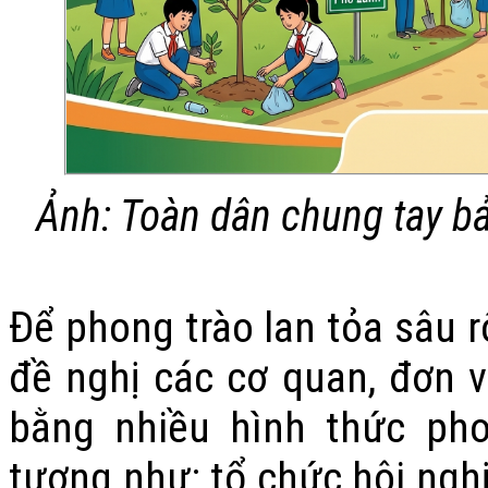
Ảnh: Toàn dân chung tay bả
Để phong trào lan tỏa sâu r
đề nghị các cơ quan, đơn v
bằng nhiều hình thức ph
tượng như: tổ chức hội nghị