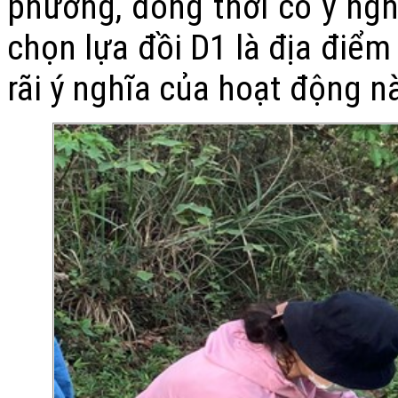
phương, đồng thời có ý nghĩ
chọn lựa đồi D1 là địa điểm
rãi ý nghĩa của hoạt động nà