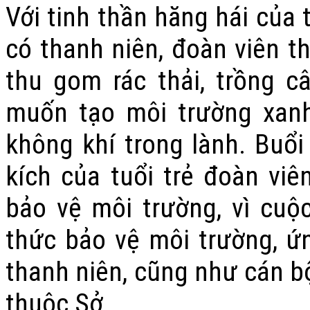
Với tinh thần hăng hái của 
có thanh niên, đoàn viên t
thu gom rác thải, trồng 
muốn tạo môi trường xanh
không khí trong lành. Buổi
kích của tuổi trẻ đoàn viê
bảo vệ môi trường, vì cu
thức bảo vệ môi trường, ứ
thanh niên, cũng như cán bộ
thuộc Sở.