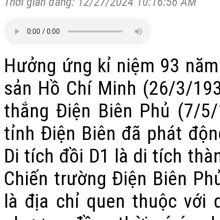
Thời gian đăng: 12/27/2024 10:16:56 AM
Hưởng ứng kỉ niệm 93 năm
sản Hồ Chí Minh (26/3/19
thắng Điện Biên Phủ (7/5
tỉnh Điện Biên đã phát động
Di tích đồi D1 là di tích th
Chiến trường Điện Biên Phủ
là địa chỉ quen thuộc với