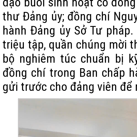
đạo buổi sinh hoạt có đồng 
thư Đảng ủy;
đồng chí Nguy
hành Đảng ủy Sở Tư pháp. 
triệu tập, quần chúng mời 
bộ nghiêm túc chuẩn bị k
đồng chí trong Ban chấp hà
gửi trước cho đảng viên để 