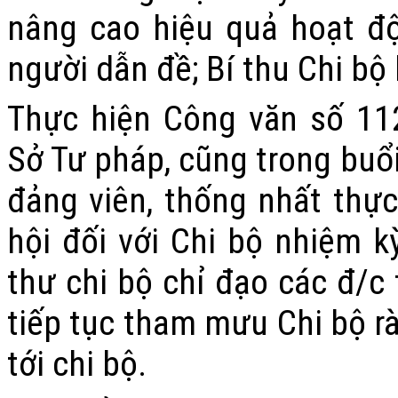
nâng cao hiệu quả hoạt đ
người dẫn đề; Bí thu Chi bộ 
Thực hiện Công văn số 11
Sở Tư pháp, cũng trong buổi
đảng viên, thống nhất thực
hội đối với Chi bộ nhiệm k
thư chi bộ chỉ đạo các đ/c
tiếp tục tham mưu Chi bộ rà
tới chi bộ.