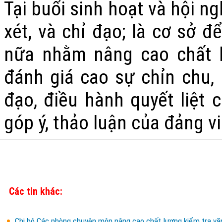
Tại buổi sinh hoạt và hội n
xét, và chỉ đạo; là cơ sở đ
nữa nhằm nâng cao chất l
đánh giá cao sự chỉn chu, 
đạo, điều hành quyết liệt 
góp ý, thảo luận của đảng v
Các tin khác:
Chi bộ Các phòng chuyên môn nâng cao chất lượng kiểm tra văn 