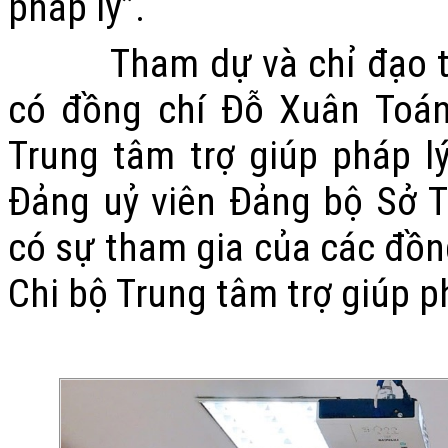
pháp lý”.
Tham dự và chỉ đạo tại b
có đồng chí Đỗ Xuân Toán
Trung tâm trợ giúp pháp l
Đảng uỷ viên Đảng bộ Sở T
có sự tham gia của các đồn
Chi bộ Trung tâm trợ giúp ph