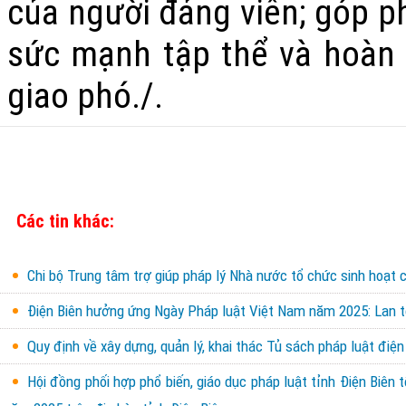
của người đảng viên; góp p
sức mạnh tập thể và hoàn 
giao phó./.
Các tin khác:
Chi bộ Trung tâm trợ giúp pháp lý Nhà nước tổ chức sinh hoạt c
Điện Biên hưởng ứng Ngày Pháp luật Việt Nam năm 2025: Lan tỏ
Quy định về xây dựng, quản lý, khai thác Tủ sách pháp luật điện
Hội đồng phối hợp phổ biến, giáo dục pháp luật tỉnh Điện Biên 