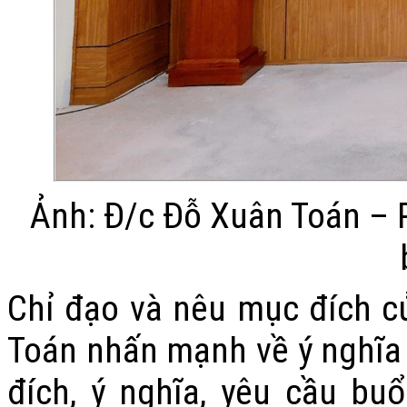
Ảnh: Đ/c Đỗ Xuân Toán – P
Chỉ đạo và nêu mục đích c
Toán nhấn mạnh về ý nghĩa 
đích, ý nghĩa, yêu cầu bu