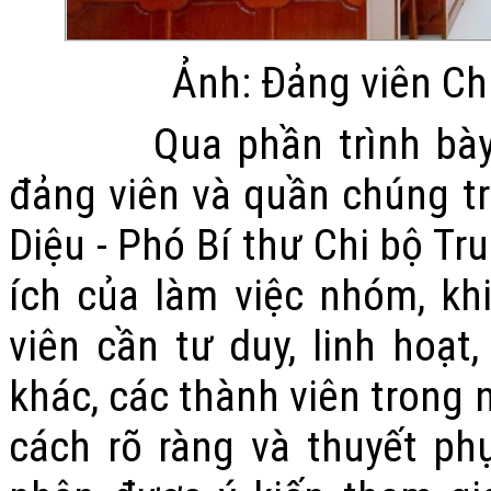
Ảnh: Đảng viên Ch
Qua phần trình bày của
đảng viên và quần chúng tro
Diệu - Phó Bí thư Chi bộ Tr
ích của làm việc nhóm, kh
viên cần tư duy, linh hoạt
khác, các thành viên trong 
cách rõ ràng và thuyết p