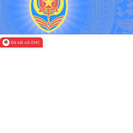
Đã kết nối EMC