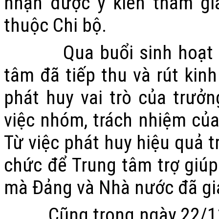
nhận được ý kiến tham gi
thuộc Chi bộ.
Qua buổi sinh hoạt chuy
tâm đã tiếp thu và rút ki
phát huy vai trò của trưở
việc nhóm, trách nhiệm của
Từ việc phát huy hiệu quả t
chức để Trung tâm trợ giúp
mà Đảng và Nhà nước đã gi
Cũng trong ngày 22/11/20