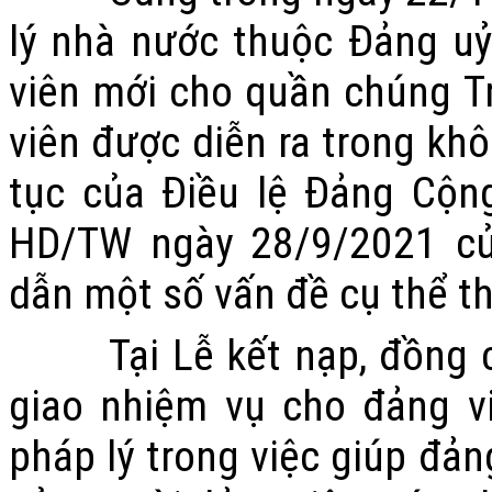
lý nhà nước thuộc Đảng u
viên mới cho quần chúng T
viên được diễn ra trong khô
tục của Điều lệ Đảng Cộn
HD/TW ngày 28/9/2021 c
dẫn m
ột số vấn đề cụ thể t
Tại Lễ kết nạp, đồng ch
giao nhiệm vụ cho đảng v
pháp lý trong việc giúp đản