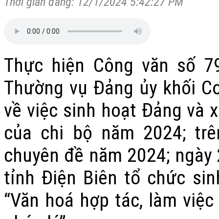
Thời gian đăng: 12/1/2024 5:42:27 PM
Thực hiện Công văn số 7
Thường vụ Đảng ủy khối Cơ
về việc sinh hoạt Đảng và 
của chi bộ năm 2024; trê
chuyên đề năm 2024; ngày
tỉnh Điện Biên tổ chức si
“Văn hoá hợp tác, làm việc