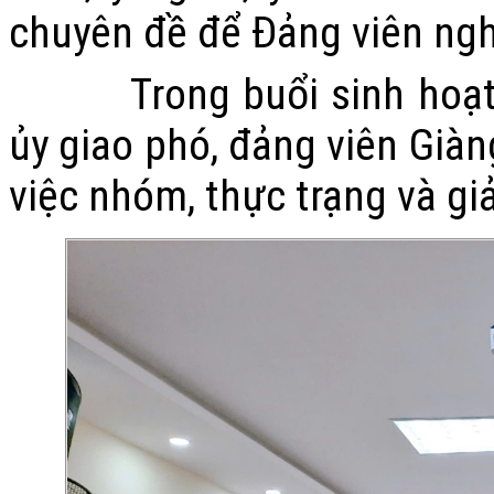
chuyên đề để Đảng viên ngh
Trong buổi sinh hoạt ch
ủy giao phó, đảng viên Giàn
việc nhóm, thực trạng và gi