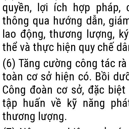
quyền, lợi ích hợp pháp,
thông qua hướng dẫn, giám
lao động, thương lượng, ký
thể và thực hiện quy chế dâ
(6) Tăng cường công tác rà 
toàn cơ sở hiện có. Bồi dư
Công đoàn cơ sở, đặc biệt 
tập huấn về kỹ năng phát
thương lượng.