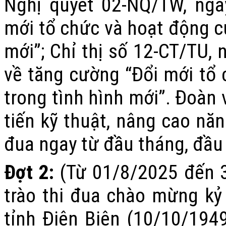
Nghị quyết 02-NQ/TW, ngà
mới tổ chức và hoạt động c
mới”; Chỉ thị số 12-CT/TU,
về tăng cường “Đổi mới tổ
trong tình hình mới”. Đoàn 
tiến kỹ thuật, nâng cao năn
đua ngay từ đầu tháng, đầ
Đợt 2:
(Từ 01/8/2025 đến 
trào thi đua chào mừng k
tỉnh Điện Biên (10/10/1949