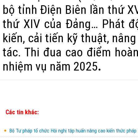
bộ tỉnh Điện Biên lần thứ XV
thứ XIV của Đảng… Phát độ
kiến, cải tiến kỹ thuật, nâ
tác. Thi đua cao điểm hoàn
nhiệm vụ năm 2025
.
Các tin khác:
Bộ Tư pháp tổ chức Hội nghị tập huấn nâng cao kiến thức pháp lu