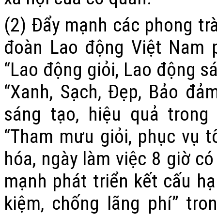
(2) Đẩy mạnh các phong trà
đoàn Lao động Việt Nam p
“Lao động giỏi, Lao động sá
“Xanh, Sạch, Đẹp, Bảo đảm
sáng tạo, hiệu quả trong
“Tham mưu giỏi, phục vụ t
hóa, ngày làm việc 8 giờ có
mạnh phát triển kết cấu hạ 
kiệm, chống lãng phí” tr