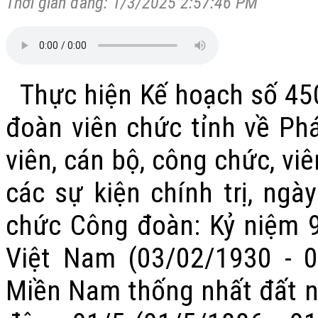
Thời gian đăng: 1/3/2025 2:57:46 PM
Thực hiện Kế hoạch số
450
đoàn viên chức tỉnh về
Phá
viên, cán bộ, công chức, v
các sự kiện chính trị,
ngày
chức Công đoàn: Kỷ niệm 
Việt Nam (03/02/1930 - 0
Miền Nam thống nhất đất n