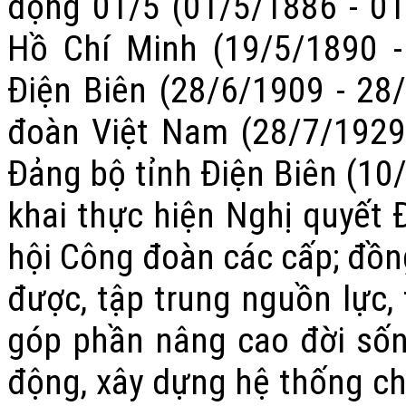
động 01/5 (01/5/1886 - 01
Hồ Chí Minh (19/5/1890 -
Điện Biên (28/6/1909 - 28
đoàn Việt Nam (28/7/1929
Đảng bộ tỉnh Điện Biên (10
khai thực hiện Nghị quyết 
hội Công đoàn các cấp
; đồn
được, tập trung nguồn lực,
góp phần nâng cao đời số
động
, xây dựng hệ thống c