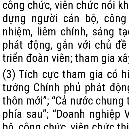
công chức, viên chức nói kh
dựng người cán bộ, công 
nhiệm, liêm chính, sáng 
phát động, gắn với chủ đ
triển đoàn viên; tham gia 
(3) Tích cực tham gia có h
tướng Chính phủ phát độn
thôn mới”; “Cả nước chung t
phía sau”; “Doanh nghiệp V
bộ, công chức, viên chức th