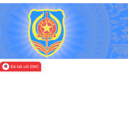
Đã kết nối EMC