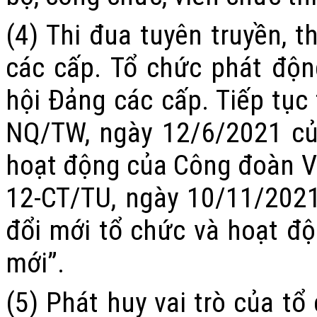
(4) Thi đua tuyên truyền, 
các cấp. Tổ chức phát độn
hội Đảng các cấp. Tiếp tục 
NQ/TW, ngày 12/6/2021 của
hoạt động của Công đoàn Việ
12-CT/TU, ngày 10/11/2021
đổi mới tổ chức và hoạt độ
mới”.
(5) Phát huy vai trò của tổ