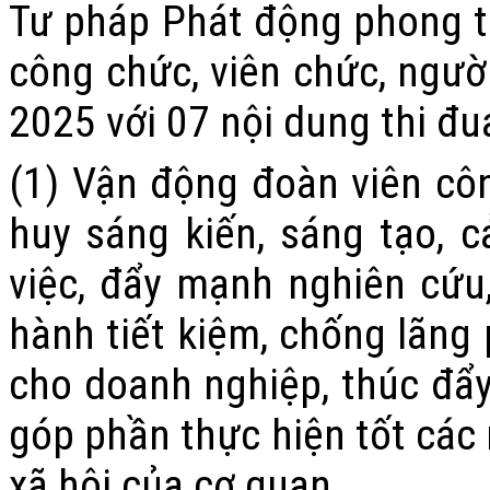
Tư pháp
Phát động phong tr
công chức, viên chức, ngư
2025
với 07 nội dung thi đu
(1) Vận động đoàn viên
côn
huy sáng kiến, sáng tạo, cả
việc, đẩy mạnh nghiên cứu
hành tiết kiệm, chống lãng 
cho doanh nghiệp, thúc đẩy
góp phần thực hiện tốt các 
xã hội của cơ quan.