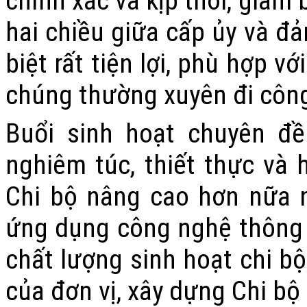
chính xác và kịp thời, giảm 
hai chiều giữa cấp ủy và đả
biệt rất tiện lợi, phù hợp v
chúng thường xuyên đi công
Buổi sinh hoạt chuyên đề
nghiêm túc, thiết thực và 
Chi bộ nâng cao hơn nữa 
ứng dụng công nghệ thông 
chất lượng sinh hoạt chi bộ
của đơn vị, xây dựng Chi bộ