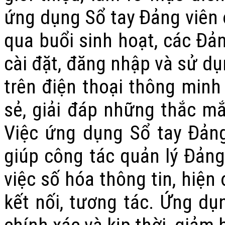
ứng dụng Sổ tay Đảng viên đ
qua buổi sinh hoạt, các Đả
cài đặt, đăng nhập và sử dụ
trên điện thoại thông minh 
sẻ, giải đáp những thắc mắ
Việc ứng dụng Sổ tay Đảng
giúp công tác quản lý Đảng
việc số hóa thông tin, hiện
kết nối, tương tác. Ứng dụn