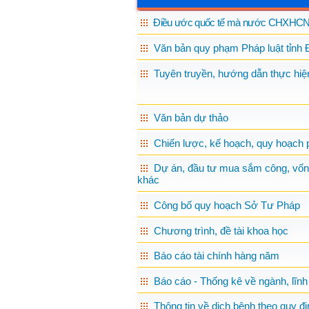
Điều ước quốc tế mà nước CHXHCN 
Văn bản quy phạm Pháp luật tỉnh 
Tuyên truyền, hướng dẫn thực hiện
Văn bản dự thảo
Chiến lược, kế hoạch, quy hoạch p
Dự án, đầu tư mua sắm công, vốn
khác
Công bố quy hoạch Sở Tư Pháp
Chương trình, đề tài khoa học
Báo cáo tài chính hàng năm
Báo cáo - Thống kê về ngành, lĩnh
Thông tin về dịch bệnh theo quy đị