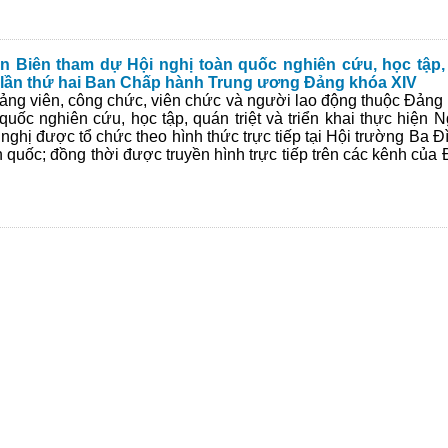
 Biên tham dự Hội nghị toàn quốc nghiên cứu, học tập, qu
ị lần thứ hai Ban Chấp hành Trung ương Đảng khóa XIV
đảng viên, công chức, viên chức và người lao động thuộc Đảng
uốc nghiên cứu, học tập, quán triệt và triển khai thực hiện N
ghị được tổ chức theo hình thức trực tiếp tại Hội trường Ba Đì
n quốc; đồng thời được truyền hình trực tiếp trên các kênh của