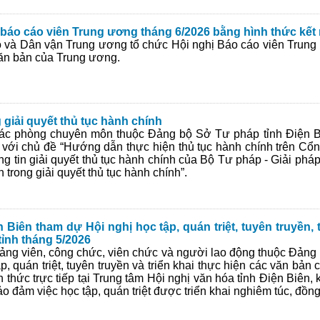
báo cáo viên Trung ương tháng 6/2026 bằng hình thức kết 
 và Dân vận Trung ương tổ chức Hội nghị Báo cáo viên Trung
 văn bản của Trung ương.
giải quyết thủ tục hành chính
các phòng chuyên môn thuộc Đảng bộ Sở Tư pháp tỉnh Điện Bi
 với chủ đề “Hướng dẫn thực hiện thủ tục hành chính trên Cổ
ông tin giải quyết thủ tục hành chính của Bộ Tư pháp - Giải ph
 trong giải quyết thủ tục hành chính”.
Biên tham dự Hội nghị học tập, quán triệt, tuyên truyền, t
ỉnh tháng 5/2026
đảng viên, công chức, viên chức và người lao động thuộc Đảng
, quán triệt, tuyên truyền và triển khai thực hiện các văn bản 
thức trực tiếp tại Trung tâm Hội nghị văn hóa tỉnh Điện Biên, k
o đảm việc học tập, quán triệt được triển khai nghiêm túc, đồng