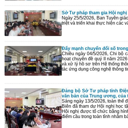
Sở Tư pháp tham gia Hội nghị 
Ngày 25/5/2026, Ban Tuyên giáo
triệt và triển khai thực hiện các
Đẩy mạnh chuyển đổi số trong 
Chiều ngày 04/5/2026, Chi bộ 
hoạt chuyên đề quý II năm 2026
và xử lý hồ sơ trên Hệ thống th
tác ứng dụng công nghệ thông tin
Đảng bộ Sở Tư pháp tỉnh Điện 
văn bản của Trung ương, của t
Sáng ngày 13/5/2026, toàn thể 
Biên đã tham dự Hội nghị học tập
Hội nghị được tổ chức bằng hình 
điểm cầu trong toàn tỉnh nhằm bả