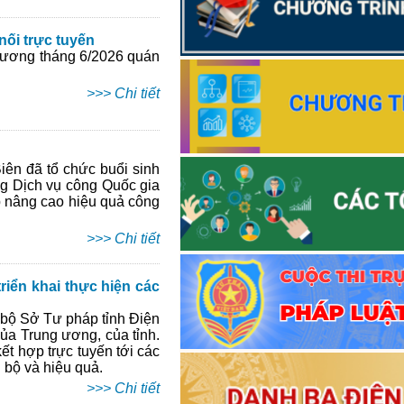
nối trực tuyến
 ương tháng 6/2026 quán
>>> Chi tiết
ên đã tổ chức buổi sinh
ng Dịch vụ công Quốc gia
áp nâng cao hiệu quả công
>>> Chi tiết
riển khai thực hiện các
 bộ Sở Tư pháp tỉnh Điện
của Trung ương, của tỉnh.
ết hợp trực tuyến tới các
 bộ và hiệu quả.
>>> Chi tiết