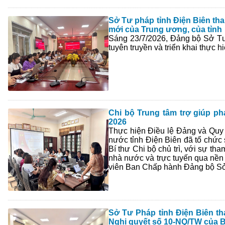
Sở Tư pháp tỉnh Điện Biên tham
mới của Trung ương, của tỉnh
Sáng 23/7/2026, Đảng bộ Sở Tư p
tuyên truyền và triển khai thực 
Chi bộ Trung tâm trợ giúp ph
2026
Thực hiện Điều lệ Đảng và Quy 
nước tỉnh Điện Biên đã tổ chức 
Bí thư Chi bộ chủ trì, với sự th
nhà nước và trực tuyến qua nền
viên Ban Chấp hành Đảng bộ Sở
Sở Tư Pháp tỉnh Điện Biên tha
Nghị quyết số 10-NQ/TW của B