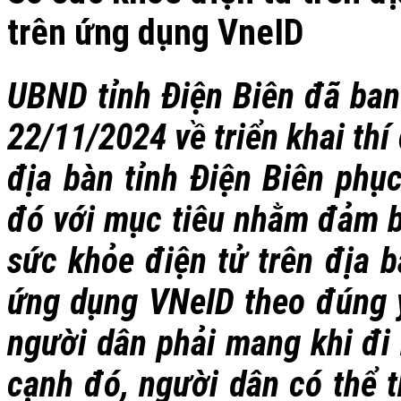
trên ứng dụng VneID
UBND tỉnh Điện Biên đã ba
22/11/2024 về triển khai th
địa bàn tỉnh Điện Biên phục
đó với mục tiêu nhằm đảm bả
sức khỏe điện tử trên địa b
ứng dụng VNeID theo đúng y
người dân phải mang khi đi 
cạnh đó, người dân có thể t