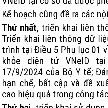
VNeID tại cơ sở đã được ph
Kế hoạch cũng đề ra các nội
Thứ nhất,
triển khai liên t
Triển khai liên thông dữ l
trình tại Điều 5 Phụ lục 01
khỏe điện tử VNeID tại
17/9/2024 của Bộ Y tế; Đá
hạn chế, bất cập và đề xu
cao hiệu quả trong công tác
Thứ hai,
triển khai sử dụng