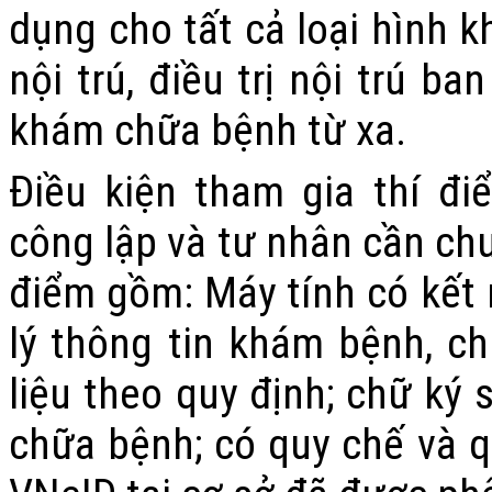
dụng cho tất cả loại hình k
nội trú, điều trị nội trú ba
khám chữa bệnh từ xa.
Điều kiện tham gia thí đ
công lập và tư nhân cần chu
điểm gồm: Máy tính có kết 
lý thông tin khám bệnh, c
liệu theo quy định; chữ ký
chữa bệnh; có quy chế và qu