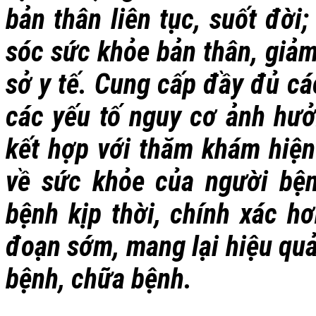
bản thân liên tục, suốt đời
sóc sức khỏe bản thân, giảm
sở y tế. Cung cấp đầy đủ các
các yếu tố nguy cơ ảnh hưở
kết hợp với thăm khám hiện 
về sức khỏe của người bệ
bệnh kịp thời, chính xác hơ
đoạn sớm, mang lại hiệu quả
bệnh, chữa bệnh.