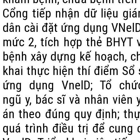
Cổng tiếp nhận dữ liệu gi
dân cài đặt ứng dụng VNelD,
mức 2, tích hợp thẻ BHYT 
bệnh
x
ây dựng kế hoạch, ch
khai thực hiện thí điểm Sổ 
ứng dụng VnelD;
Tổ chứ
ngũ
y,
bác sĩ và nhân viên
án theo đúng quy định; thự
quá trình điều trị để cung