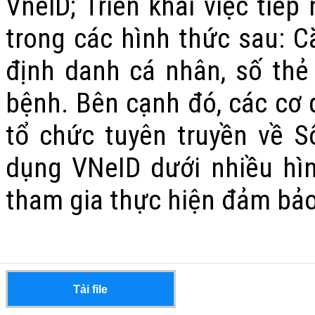
VnelD;
Triển khai việc tiế
trong các hình thức sau: 
định danh cá nhân, số thẻ
bệnh.
Bên cạnh đó, các cơ 
tổ chức tuyên truyền về S
dụng VNeID dưới nhiều hì
tham gia thực hiện đảm bảo 
Tải file