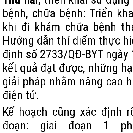
bệnh
,
chữa bệnh:
Triển kh
khi đi khám chữa bệnh the
Hướng dẫn thí điểm thực hi
định số 2733/QĐ-BYT ngày 
kết quả đạt được, những hạn
giải pháp nhằm nâng cao h
điện tử.
Kế hoạch cũng xác định rõ
đoạn:
giai đoạn 1
phấ