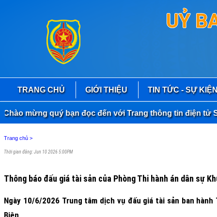
UỶ B
TRANG CHỦ
GIỚI THIỆU
TIN TỨC - SỰ KIỆ
ào mừng quý bạn đọc đến với Trang thông tin điện tử Sở 
Trang chủ
>
Thời gian đăng: Jun 10 2026 5:00PM
Thông báo đấu giá tài sản của Phòng Thi hành án dân sự Khu
Ngày 10/6/2026 Trung tâm dịch vụ đấu giá tài sản ban hàn
Biên