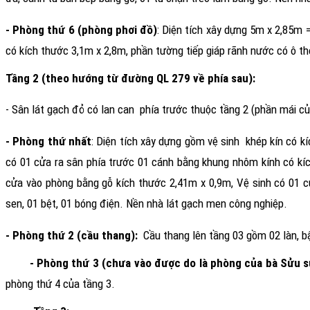
- Phòng thứ 6 (phòng phơi đồ)
: Diện tích xây dựng 5m x 2,85m 
có kích thước 3,1m x 2,8m, phần tường tiếp giáp rãnh nước có ô t
Tầng 2 (theo hướng từ đường QL 279 về phía sau):
- Sân lát gạch đỏ có lan can
phía trước thuộc tầng 2 (phần mái củ
- Phòng thứ nhất
: Diện tích xây dựng gồm vệ sinh
khép kín có k
có 01 cửa ra sân phía trước 01 cánh bằng khung nhôm kính có kí
cửa vào phòng bằng gỗ kích thước 2,41m x 0,9m, Vệ sinh có 01 cử
sen, 01 bệt, 01 bóng điện. Nền nhà lát gạch men công nghiệp.
- Phòng thứ 2 (cầu thang):
Cầu thang lên tầng 03 gồm 02 làn, bậ
- Phòng thứ 3 (chưa vào được do là phòng của bà Sửu s
phòng thứ 4 của tầng 3.