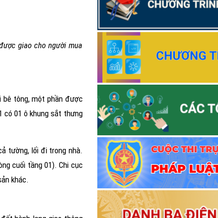
) được giao cho người mua
ái bê tông, một phần được
1 có 01 ô khung sắt thưng
 tường, lối đi trong nhà.
ng cuối tầng 01). Chi cục
sản khác.