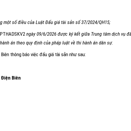
ng một
số điều của Luật Đấu giá tài sản số 37/2024/QH15
;
PTHADSKV2
ngày 09/6/2026
được ký kết giữa Trung tâm dịch vụ đấ
 hành án theo quy định của pháp luật về thi hành án dân sự.
 Biên
thông báo việc đấu giá tài sản như sau:
 Điện Biên