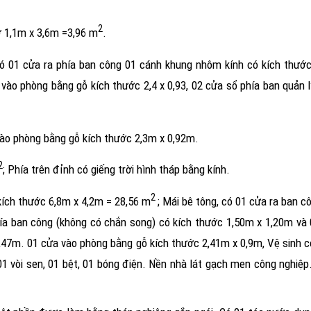
2
 1,1m x 3,6m =3,96 m
.
có 01 cửa ra phía ban công 01 cánh khung nhôm kính có kích thướ
vào phòng bằng gỗ kích thước 2,4 x 0,93, 02 cửa sổ phía ban quản 
vào phòng bằng gỗ kích thước 2,3m x 0,92m.
2
; Phía trên đỉnh có giếng trời hình tháp bằng kính.
2
kích thước 6,8m x 4,2m = 28,56 m
; Mái bê tông, có 01 cửa ra ban 
ía ban công (không có chắn song) có kích thước 1,50m x 1,20m và
,47m. 01 cửa vào phòng bằng gỗ kích thước 2,41m x 0,9m, Vệ sinh c
01 vòi sen, 01 bệt, 01 bóng điện. Nền nhà lát gạch men công nghiệp