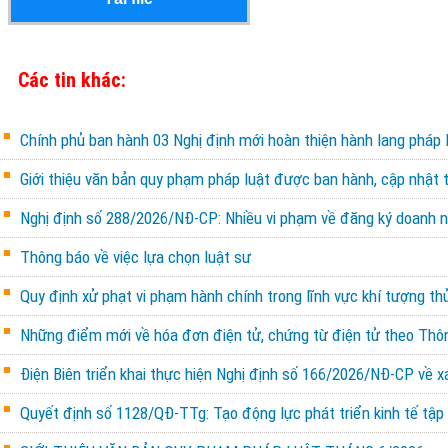
Các tin khác:
Chính phủ ban hành 03 Nghị định mới hoàn thiện hành lang pháp l
Giới thiệu văn bản quy phạm pháp luật được ban hành, cập nhật 
Nghị định số 288/2026/NĐ-CP: Nhiều vi phạm về đăng ký doanh ng
Thông báo về việc lựa chọn luật sư
Quy định xử phạt vi phạm hành chính trong lĩnh vực khí tượng th
Những điểm mới về hóa đơn điện tử, chứng từ điện tử theo Th
Điện Biên triển khai thực hiện Nghị định số 166/2026/NĐ-CP về x
Quyết định số 1128/QĐ-TTg: Tạo động lực phát triển kinh tế tập 