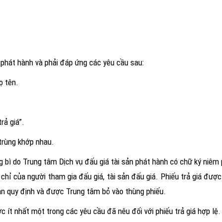
ản phát hành và phải đáp ứng các yêu cầu sau:
ọ tên.
rả giá”.
 trùng khớp nhau.
g bì do Trung tâm Dịch vụ đấu giá tài sản phát hành có chữ ký niêm
 chỉ của người tham gia đấu giá, tài sản đấu giá. Phiếu trả giá đư
ạn quy định và được Trung tâm bỏ vào thùng phiếu.
c ít nhất một trong các yêu cầu đã nêu đối với phiếu trả giá hợp lệ.