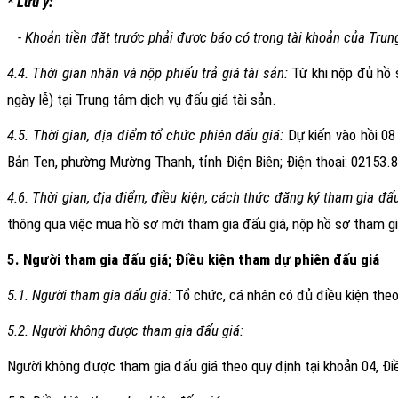
* Lưu ý:
-
Khoản tiền đặt trước phải được báo có trong tài khoản của Trung
4.4. Thời gian nhận và nộp phiếu trả giá tài sản:
Từ khi nộp đủ hồ 
ngày lễ)
tại Trung tâm dịch vụ đấu giá tài sản.
4.5. Thời gian, địa điểm tổ chức phiên đấu giá:
Dự kiến vào hồi
08
Bản Ten, phường Mường Thanh, tỉnh Điện Biên; Điện thoại:
02153.8
4.6. Thời gian, địa điểm, điều kiện, cách thức đăng ký tham gia đấ
thông qua việc mua hồ sơ mời tham gia đấu giá, nộp hồ sơ tham gia 
5. Người tham gia đấu giá; Điều kiện tham dự phiên đấu giá
5.1. Người tham gia đấu giá:
Tổ chức, cá nhân có đủ điều kiện theo
5.2. Người không được tham gia đấu giá:
Người không được tham gia đấu giá theo quy định tại khoản 04, Điề