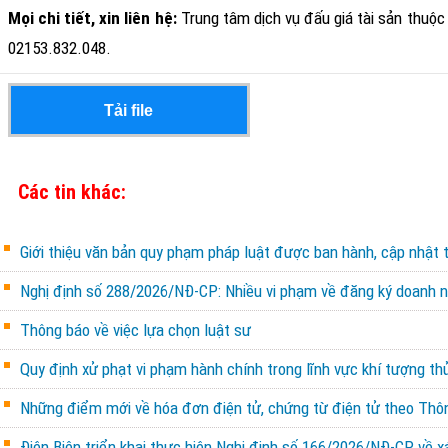
Mọi chi tiết, xin liên hệ:
Trung tâm dịch vụ đấu giá tài sản thuộc 
02153.832.048
.
Tải file
Các tin khác:
Giới thiệu văn bản quy phạm pháp luật được ban hành, cập nhật 
Nghị định số 288/2026/NĐ-CP: Nhiều vi phạm về đăng ký doanh ng
Thông báo về việc lựa chọn luật sư
Quy định xử phạt vi phạm hành chính trong lĩnh vực khí tượng th
Những điểm mới về hóa đơn điện tử, chứng từ điện tử theo Th
Điện Biên triển khai thực hiện Nghị định số 166/2026/NĐ-CP về x