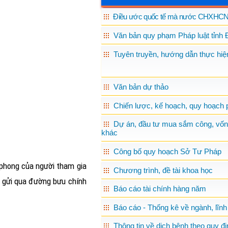
Điều ước quốc tế mà nước CHXHCN 
Văn bản quy phạm Pháp luật tỉnh 
Tuyên truyền, hướng dẫn thực hiện
Văn bản dự thảo
Chiến lược, kế hoạch, quy hoạch p
Dự án, đầu tư mua sắm công, vốn
khác
Công bố quy hoạch Sở Tư Pháp
 phong của người tham gia
Chương trình, đề tài khoa học
ợc gửi qua đường bưu chính
Báo cáo tài chính hàng năm
Báo cáo - Thống kê về ngành, lĩnh
Thông tin về dịch bệnh theo quy đị