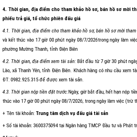
4. Thời gian, địa điểm cho tham khảo hồ sơ, bán hồ sơ mời th
phiếu trả giá, tổ chức phiên đấu giá
4.1. Thời gian, địa điểm cho tham khảo hồ sơ, bán hồ sơ mời tham 
và kết thúc vào 17 giờ 00 phút ngày
08/7/2026
trong ngày làm việc
phường Mường Thanh, tỉnh Điện Biên
4.2. Thời gian, địa điểm xem tài sản
:
Bắt đầu từ 7 giờ 30 phút ngà
Lào
, xã Thanh Yên, tỉnh Điện Biên. Khách hàng có nhu cầu xem tà
ĐT: 0982.925.315 để được xem tài sản.
4.3. Thời gian nộp tiền đặt trước:
Ngày, giờ bắt đầu, hết hạn nộp ti
thúc vào 17 giờ 00 phút ngày 08/7/2026
; trong ngày làm việc (trừ
+ Tên tài khoản:
Trung tâm dịch vụ đấu giá tài sản
+ Số tài khoản:
3600375094 tại Ngân hàng TMCP Đầu tư và Phát tri