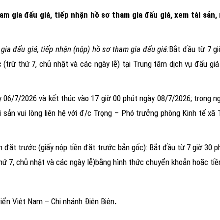
am gia đấu giá, tiếp nhận hồ sơ tham gia đấu giá, xem tài sản,
gia đấu giá, tiếp nhận (nộp) hồ sơ tham gia đấu giá:
Bắt đầu từ 7 g
 (trừ thứ 7, chủ nhật và các ngày lễ
) tại Trung tâm dịch vụ đấu giá
y 06/7/2026 và kết thúc vào 17 giờ 00 phút ngày
08/7/2026
; trong 
i sản vui lòng liên hệ với đ/c Trọng – Phó trưởng phòng
Kinh tế xã 
ền đặt trước
(giấy nộp tiền đặt trước bản gốc):
Bắt đầu từ 7 giờ 30 p
 thứ 7, chủ nhật và các ngày lễ)bằng hình thức chuyển khoản
hoặc tiề
ển Việt Nam – Chi nhánh Điện Biên
.