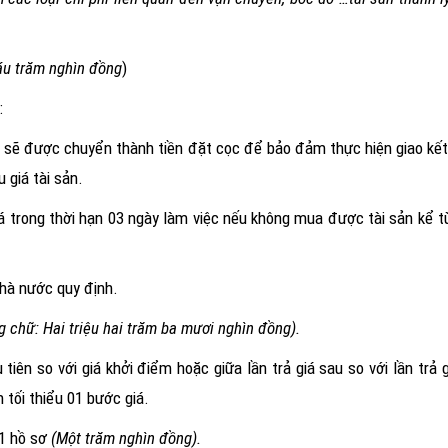
áu trăm nghìn đồng
)
:
giá sẽ được chuyển thành tiền đặt cọc để bảo đảm thực hiện giao kế
 giá tài sản.
giá trong thời hạn 03 ngày làm việc nếu không mua được tài sản kể 
Nhà nước quy định.
g chữ: Hai triệu hai trăm ba mươi nghìn đồng).
tiên so với giá khởi điểm hoặc giữa lần trả giá sau so với lần trả gi
 tối thiểu 01 bước giá.
01 hồ sơ
(Một trăm nghìn đồng).