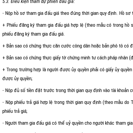
5.3. Điều kiện tham dự phiên đấu giá:
- Nộp hồ sơ tham gia đấu giá theo đúng thời gian quy định. Hồ sơ 
+ Phiếu đăng ký tham gia đấu giá hợp lệ (theo mẫu có trong hồ sơ
phiếu đăng ký tham gia đấu giá.
+ Bản sao có chứng thực căn cước công dân hoặc bản phô tô có đố
+ Bản sao có chứng thực giấy tờ chứng minh tư cách pháp nhân (đối
+ Trong trường hợp là người được ủy quyền phải có giấy ủy quyề
được ủy quyền;
- Nộp đủ số tiền đặt trước trong thời gian quy định vào tài khoản 
- Nộp phiếu trả giá hợp lệ trong thời gian quy định (theo mẫu do 
phiếu trả giá;
- Người tham gia đấu giá có thể uỷ quyền cho người khác tham gia