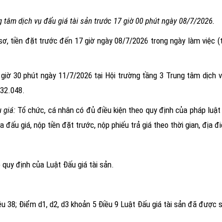
 tâm dịch vụ đấu giá tài sản trước 17 giờ 00 phút
ngày
08/7/2026.
sơ, tiền đặt trước đến 17 giờ ngày 08/7/2026
trong ngày làm việc (
 giờ 30 phút ngày 11/7/2026
tại Hội trường tầng 3 Trung tâm dịch vụ
32.048
.
u giá:
Tổ chức, cá nhân có đủ điều kiện theo quy định của pháp luật
đấu giá, nộp tiền đặt trước, nộp phiếu trả giá theo thời gian, địa 
 quy định của Luật Đấu giá tài sản.
u 38; Điểm d1, d2, d3 khoản 5 Điều 9 Luật Đấu giá tài sản đã được 