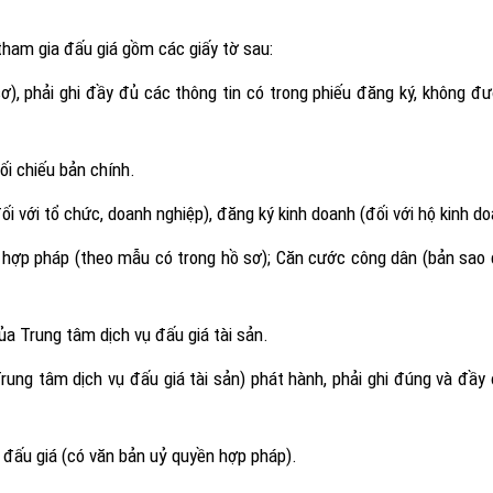
tham gia đấu giá gồm các giấy tờ sau:
), phải ghi đầy đủ các thông tin có trong phiếu đăng ký, không đượ
i chiếu bản chính.
 với tổ chức, doanh nghiệp), đăng ký kinh doanh (đối với hộ kinh do
n hợp pháp (theo mẫu có trong hồ sơ); Căn cước công dân (bản sao
của Trung tâm dịch vụ đấu giá tài sản.
Trung tâm dịch vụ đấu giá tài sản) phát hành, phải ghi đúng và đầy
 đấu giá (có văn bản uỷ quyền hợp pháp).