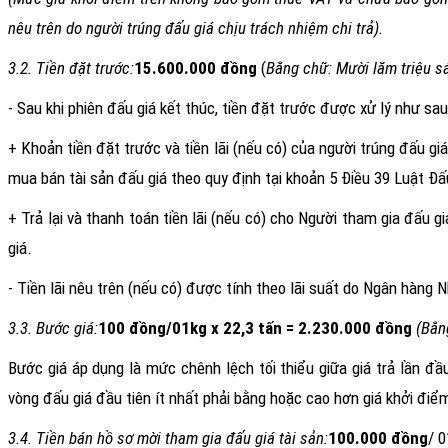
nêu trên do người trúng đấu giá chịu trách nhiệm chi trả).
3.2. Tiền đặt trước:
15.600.000
đồng
(
Bằng chữ:
Mười lăm
triệu s
- Sau khi phiên đấu giá kết thúc, tiền đặt trước được xử lý như sau
+ Khoản tiền đặt trước và tiền lãi (nếu có) của người trúng đấu 
mua bán tài sản đấu giá theo quy định tại khoản 5 Điều 39 Luật Đấu
+ Trả lại và thanh toán tiền lãi (nếu có) cho Người tham gia đấu 
giá.
- Tiền lãi nêu trên (nếu có) được tính theo lãi suất do Ngân hàng 
3.3. Bước giá:
100 đồng/01kg x 22,3 tấn = 2.230.000 đồng
(Bằn
Bước giá áp dụng là mức chênh lệch tối thiểu giữa giá trả lần đầu 
vòng đấu giá đầu tiên ít nhất phải bằng hoặc cao hơn giá khởi điểm
3.4. Tiền bán hồ sơ mời tham gia đấu giá tài sản:
100.000 đồng
/ 