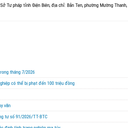
Sở Tư pháp tỉnh Điện Biên; địa chỉ:
Bản Ten, phường Mường Thanh, 
trong tháng 7/2026
hiệp có thể bị phạt đến 100 triệu đồng
ủy văn
ông tư số 91/2026/TT-BTC
ác định tình trạng nghiện ma túy