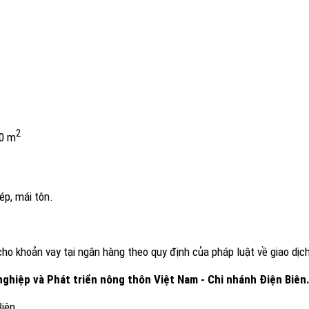
2
30 m
ép, mái tôn.
ho khoản vay tại ngân hàng theo quy định của pháp luật về giao dị
ghiệp và Phát triển nông thôn Việt Nam - Chi nhánh
Điện Biên
Biên
.