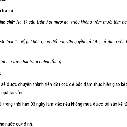
n hồ sơ
ằng chữ:
Hai tỷ sáu trăm hai mươi hai triệu không trăm mười tám n
c loại Thuế, phí liên quan đến chuyển quyền sở hữu, sử dụng của t
ươi hai triệu hai trăm nghìn đồng
)
.
:
giá sẽ được chuyển thành tiền đặt cọc để bảo đảm thực hiện giao kế
 giá tài sản.
giá trong thời hạn 03 ngày làm việc nếu không mua được tài sản kể 
Nhà nước quy định.