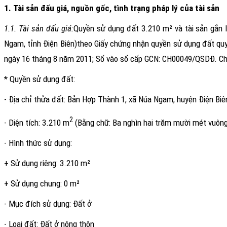
1. Tài sản đấu giá, nguồn gốc, tình trạng pháp lý của tài sản
1.1. Tài sản đấu giá:
Quyền sử dụng đất 3.210 m² và tài sản gắn l
Ngam, tỉnh Điện Biên)
theo Giấy chứng nhận quyền sử dụng đất quy
ngày 16 tháng 8 năm 2011; Số vào sổ cấp GCN: CH00049/QSDĐ. Chi
* Quyền sử dụng đất:
- Địa chỉ thửa đất: Bản Hợp Thành 1, xã Núa Ngam, huyện Điện Biên,
2
- Diện tích: 3.210 m
(Bằng chữ: Ba nghìn hai trăm mười mét vuông
- Hình thức sử dụng:
+ Sử dụng riêng: 3.210 m²
+ Sử dụng chung: 0 m²
- Mục đích sử dụng: Đất ở
- Loại đất: Đất ở nông thôn