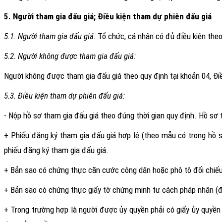
5. Người tham gia đấu giá; Điều kiện tham dự phiên đấu giá
5.1. Người tham gia đấu giá:
Tổ chức, cá nhân có đủ điều kiện theo
5.2. Người không được tham gia đấu giá:
Người không được tham gia đấu giá theo quy định tại khoản 04, Điề
5.3. Điều kiện tham dự phiên đấu giá:
- Nộp hồ sơ tham gia đấu giá theo đúng thời gian quy định. Hồ sơ 
+ Phiếu đăng ký tham gia đấu giá hợp lệ (theo mẫu có trong hồ sơ
phiếu đăng ký tham gia đấu giá.
+ Bản sao có chứng thực căn cước công dân hoặc phô tô đối chiếu
+ Bản sao có chứng thực giấy tờ chứng minh tư cách pháp nhân (đối
+ Trong trường hợp là người được ủy quyền phải có giấy ủy quyề