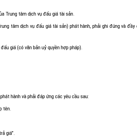
của Trung tâm dịch vụ đấu giá tài sản.
Trung tâm dịch vụ đấu giá tài sản) phát hành, phải ghi đúng và đầy
 đấu giá (có văn bản uỷ quyền hợp pháp).
ản phát hành và phải đáp ứng các yêu cầu sau:
ọ tên.
rả giá”.