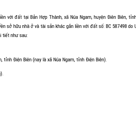
iền với đất tại Bản Hợp Thành, xã Núa Ngam, huyện Điên Biên, tỉnh
ền sở hữu nhà ở và tài sản khác gắn liền với đất số: BC 587498 d
 tiết như sau:
 tỉnh Điện Biên (nay là xã Núa Ngam, tỉnh Điện Biên).
).