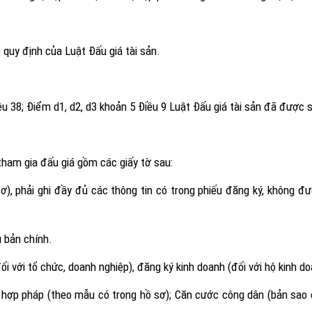
 quy định của Luật Đấu giá tài sản.
u 38; Điểm d1, d2, d3 khoản 5 Điều 9 Luật Đấu giá tài sản đã được 
tham gia đấu giá gồm các giấy tờ sau:
), phải ghi đầy đủ các thông tin có trong phiếu đăng ký, không đượ
 bản chính.
 với tổ chức, doanh nghiệp), đăng ký kinh doanh (đối với hộ kinh do
n hợp pháp (theo mẫu có trong hồ sơ); Căn cước công dân (bản sao