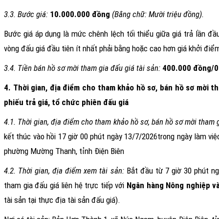
3.3. Bước giá:
10.000.000 đồng
(Bằng chữ: Mười triệu đồng).
Bước giá áp dụng là mức chênh lệch tối thiểu giữa giá trả lần đầu 
vòng đấu giá đầu tiên ít nhất phải bằng hoặc cao hơn giá khởi điểm
3.4. Tiền bán hồ sơ mời tham gia đấu giá tài sản:
400.000 đồng/0
4. Thời gian, địa điểm cho tham khảo hồ sơ, bán hồ sơ mời th
phiếu trả giá, tổ chức phiên đấu giá
4.1. Thời gian, địa điểm cho tham khảo hồ sơ, bán hồ sơ mời tham g
kết thúc vào hồi 17 giờ 00 phút ngày
13/7/2026
trong ngày làm việ
phường Mường Thanh, tỉnh Điện Biên
4.2. Thời gian, địa điểm xem tài sản:
Bắt đầu t
ừ
7 giờ 30 phút n
tham gia đấu giá
liên hệ trực tiếp với
Ngân hàng Nông nghiệp và
tài sản tại thực địa tài sản đấu giá).