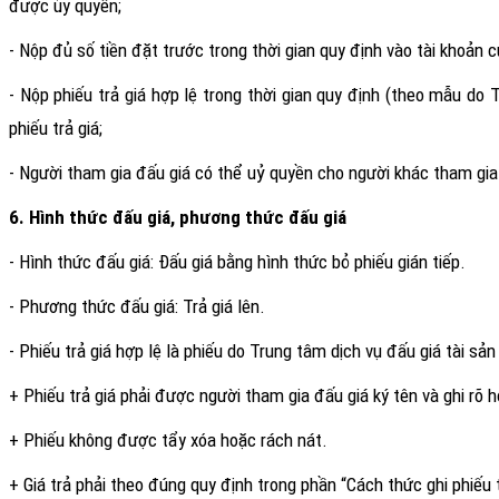
được ủy quyền;
- Nộp đủ số tiền đặt trước trong thời gian quy định vào tài khoản 
- Nộp phiếu trả giá hợp lệ trong thời gian quy định (theo mẫu do 
phiếu trả giá;
- Người tham gia đấu giá có thể uỷ quyền cho người khác tham gia
6. Hình thức đấu giá, phương thức đấu giá
- Hình thức đấu giá: Đấu giá bằng hình thức bỏ phiếu gián tiếp.
- Phương thức đấu giá: Trả giá lên.
- Phiếu trả giá hợp lệ là phiếu do Trung tâm dịch vụ đấu giá tài s
+ Phiếu trả giá phải được người tham gia đấu giá ký tên và ghi rõ h
+ Phiếu không được tẩy xóa hoặc rách nát.
+ Giá trả phải theo đúng quy định trong phần “Cách thức ghi phiếu t