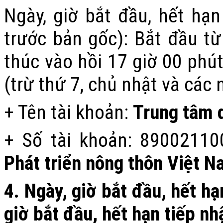
Ngày, giờ bắt đầu, hết hạn
trước bản gốc):
Bắt đầu từ
thúc vào hồi 17 giờ 00 phú
(trừ thứ 7, chủ nhật và các 
+ Tên tài khoản:
Trung tâm d
+ Số tài khoản:
89002110
P
hát triển nông thôn Việt N
4.
Ngày, giờ bắt đầu, hết hạ
giờ bắt đầu, hết hạn tiếp n