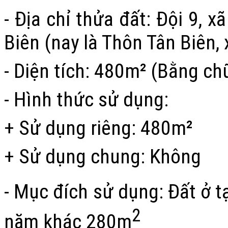
- Địa chỉ thửa đất:
Đội 9, x
Biên
(nay là Thôn Tân Biên, 
- Diện tích: 480m² (Bằng c
- Hình thức sử dụng:
+ Sử dụng riêng: 480m²
+ Sử dụng chung: Không
- Mục đích sử dụng: Đất ở 
2
năm khác 280m