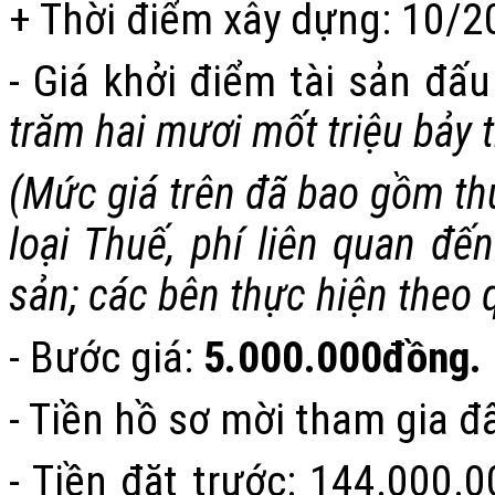
+ Thời điểm xây dựng: 10/2
- Giá khởi điểm tài sản đấu
trăm hai mươi mốt triệu bảy
(
Mức giá trên đã bao gồm th
loại Thuế, phí liên quan đế
sản; các bên thực hiện theo 
- Bước giá:
5
.
000.000
đồng.
-
Tiền hồ sơ
mời
tham gia đấ
- Tiền đặt trước:
144.000.0