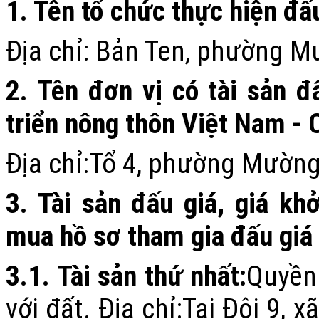
1. Tên tổ chức thực hiện đấ
Địa chỉ:
Bản Ten, phường Mư
2. Tên đơn vị có tài sản đ
triển nông thôn Việt Nam - 
Địa chỉ:
Tổ 4
, phường Mường 
3. Tài sản đấu giá, giá khở
mua hồ sơ tham gia đấu giá
3.1.
Tài sản thứ nhất:
Quyền
với đất
. Địa chỉ:
T
ại
Đội 9, x