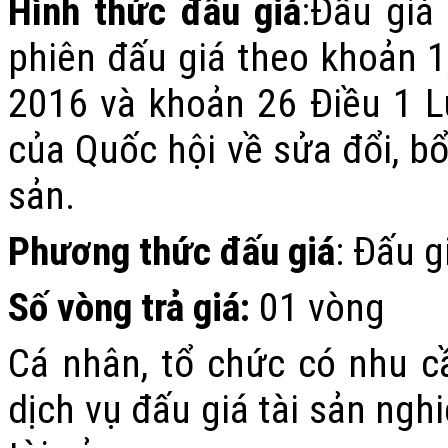
Hình thức đấu giá
:
Đấu giá
phiên đấu giá theo khoản 1;
2016 và khoản 26 Điều 1
L
của Quốc hội về sửa đổi, bổ
sản
.
Phương thức đấu giá
: Đấu g
Số vòng trả giá
:
01 vòng
Cá nhân, tổ chức
có nhu c
dịch vụ đấu giá tài sản
nghi