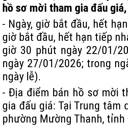
hồ sơ mời tham gia đấu giá,
-
Ngày, giờ bắt đầu, hết hạ
giờ bắt đầu, hết hạn tiếp n
giờ 30 phút ngày
2
2/01/20
ngày 27/01/2026
; trong ng
ngày lễ).
- Địa điểm bán hồ sơ mời t
gia đấu giá
: Tại Trung tâm 
phường Mường Thanh, tỉnh 