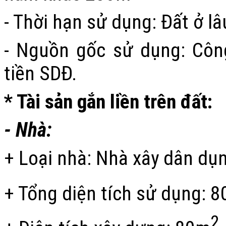
- Thời hạn sử dụng: Đất ở l
- Nguồn gốc sử dụng: Côn
tiền SDĐ.
* Tài sản gắn liền trên đất:
- Nhà:
+ Loại nhà: Nhà xây dân dụ
+ Tổng diện tích sử dụng: 
2