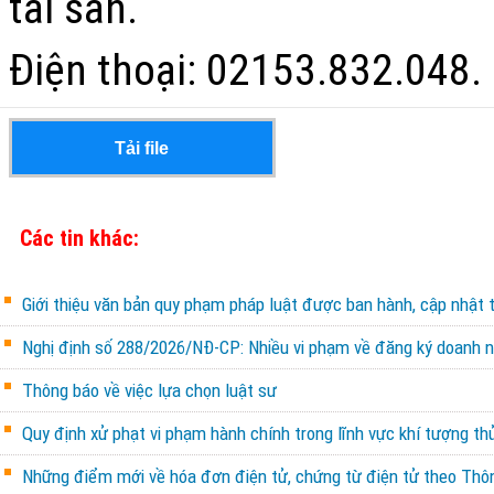
tài sản.
Điện thoại:
02153.832.048
.
Tải file
Các tin khác:
Giới thiệu văn bản quy phạm pháp luật được ban hành, cập nhật 
Nghị định số 288/2026/NĐ-CP: Nhiều vi phạm về đăng ký doanh ng
Thông báo về việc lựa chọn luật sư
Quy định xử phạt vi phạm hành chính trong lĩnh vực khí tượng th
Những điểm mới về hóa đơn điện tử, chứng từ điện tử theo Th