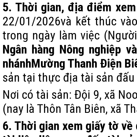
5. Thời gian, địa điểm xem 
2
2/01/2026và kết thúc vào
trong ngày làm việc
(
Người
Ngân hàng Nông nghiệp và
nhánh
Mường Thanh
Điện Bi
sản tại thực địa tài sản đấu 
Nơi có tài sản:
Đội 9, xã No
(nay là Thôn Tân Biên, xã Th
6. Thời gian xem giấy tờ về