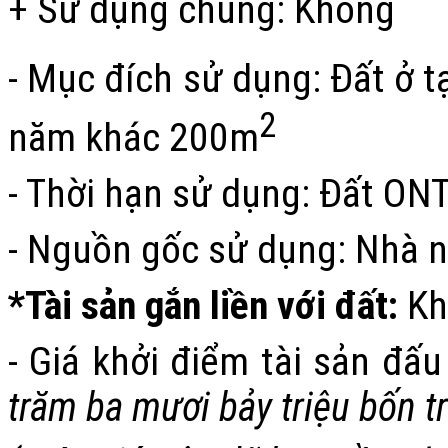
+ Sử dụng chung: Không
- Mục đích sử dụng: Đất ở 
2
năm khác 200m
- Thời hạn sử dụng: Đất ONT
- Nguồn gốc sử dụng: Nhà 
*Tài sản gắn liền với đất:
Kh
- Giá khởi điểm tài sản đấu
trăm ba mươi bảy triệu bốn 