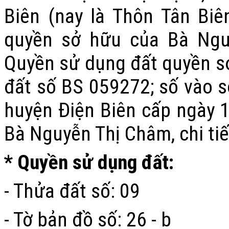
Biên
(nay là Thôn Tân Biên
quyền sở hữu của
Bà Ng
Quyền sử dụng đất quyền sở 
đất số
BS 059272
; số vào 
huyện Điện Biên
cấp ngày
Bà Nguyễn Thị Châm
, chi t
* Quyền sử dụng đất:
- Thửa đất số: 09
- Tờ bản đồ số: 26 - b