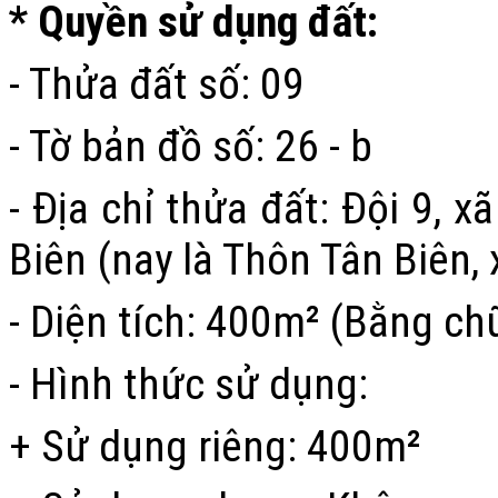
* Quyền sử dụng đất:
- Thửa đất số: 09
- Tờ bản đồ số: 26 - b
- Địa chỉ thửa đất:
Đội 9, x
Biên
(nay là Thôn Tân Biên, 
- Diện tích: 400m² (Bằng ch
- Hình thức sử dụng:
+ Sử dụng riêng: 400m²