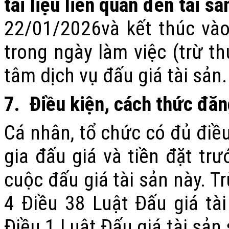
tài liệu liên quan đến tài sả
2
2/01/2026và kết thúc vào
trong ngày làm việc
(trừ t
tâm dịch vụ đấu giá tài sản
.
7
.
Điều kiện, cách thức đăn
Cá nhân, tổ chức có đủ điề
gia đấu giá và tiền đặt trư
cuộc đấu giá tài sản này. T
4 Điều 38 Luật Đấu giá tà
Điều 1 Luật Đấu giá tài sả