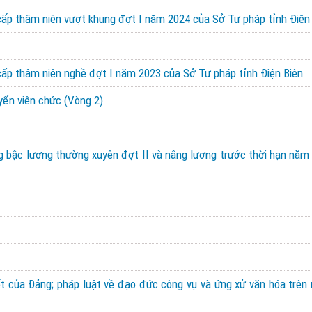
ấp thâm niên vượt khung đợt I năm 2024 của Sở Tư pháp tỉnh Điện
ấp thâm niên nghề đợt I năm 2023 của Sở Tư pháp tỉnh Điện Biên
uyển viên chức (Vòng 2)
g bậc lương thường xuyên đợt II và nâng lương trước thời hạn năm
ết của Đảng; pháp luật về đạo đức công vụ và ứng xử văn hóa trên