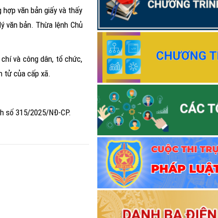
 hợp văn bản giấy và thấy
 lý văn bản. Thừa lệnh Chủ
chí và công dân, tổ chức,
n tử của cấp xã.
nh số 315/2025/NĐ-CP.