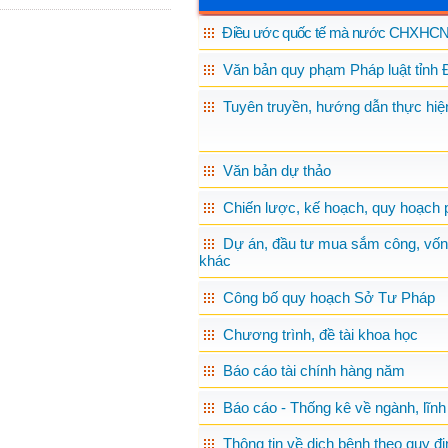
Điều ước quốc tế mà nước CHXHCN 
Văn bản quy phạm Pháp luật tỉnh 
Tuyên truyền, hướng dẫn thực hiện
Văn bản dự thảo
Chiến lược, kế hoạch, quy hoạch p
Dự án, đầu tư mua sắm công, vốn
khác
Công bố quy hoạch Sở Tư Pháp
Chương trình, đề tài khoa học
Báo cáo tài chính hàng năm
Báo cáo - Thống kê về ngành, lĩnh
Thông tin về dịch bệnh theo quy đị