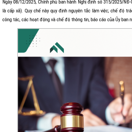
Ngày 08/12/2025, Chính phủ ban hành Nghị định số 315/2025/NĐ-
là cấp xã). Quy chế này quy định nguyên tắc làm việc; chế độ trá
công tác, các hoạt động và chế độ thông tin, báo cáo của Ủy ban 