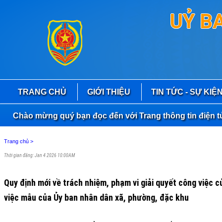
UỶ B
TRANG CHỦ
GIỚI THIỆU
TIN TỨC - SỰ KIỆ
Chào mừng quý bạn đọc đến với Trang thông tin điện tử S
Trang chủ
>
Thời gian đăng: Jan 4 2026 10:00AM
Quy định mới về trách nhiệm, phạm vi giải quyết công việc
việc mẫu của Ủy ban nhân dân xã, phường, đặc khu