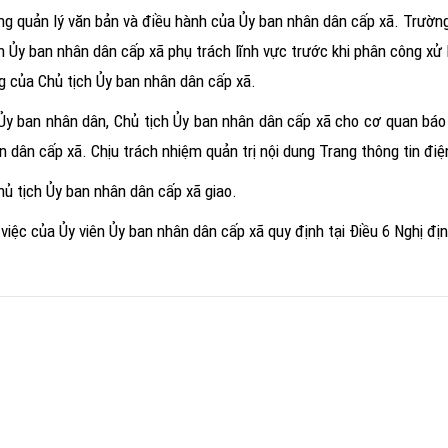
g quản lý văn bản và điều hành của Ủy ban nhân dân cấp xã. Trường
ch Ủy ban nhân dân cấp xã phụ trách lĩnh vực trước khi phân công xử
g của Chủ tịch Ủy ban nhân dân cấp xã.
y ban nhân dân, Chủ tịch Ủy ban nhân dân cấp xã cho cơ quan báo 
 dân cấp xã. Chịu trách nhiệm quản trị nội dung Trang thông tin điệ
hủ tịch Ủy ban nhân dân cấp xã giao.
 việc của Ủy viên Ủy ban nhân dân cấp xã quy định tại
Điều 6 Nghị đị