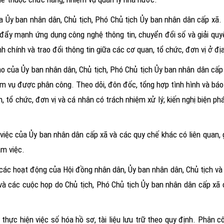
a Ủy ban nhân dân, Chủ tịch, Phó Chủ tịch Ủy ban nhân dân cấp xã.
 đẩy mạnh ứng dụng công nghệ thông tin, chuyển đổi số và giải quy
h chính và trao đổi thông tin giữa các cơ quan, tổ chức, đơn vị ở đ
ạo của Ủy ban nhân dân, Chủ tịch, Phó Chủ tịch Ủy ban nhân dân cấp
iệm vụ được phân công. Theo dõi, đôn đốc, tổng hợp tình hình và bá
, tổ chức, đơn vị và cá nhân có trách nhiệm xử lý; kiến nghị biện 
việc của Ủy ban nhân dân cấp xã và các quy chế khác có liên quan, 
àm việc.
các hoạt động của Hội đồng nhân dân, Ủy ban nhân dân, Chủ tịch và
à các cuộc họp do Chủ tịch, Phó Chủ tịch Ủy ban nhân dân cấp xã 
 thực hiện việc số hóa hồ sơ, tài liệu lưu trữ theo quy định. Phân 