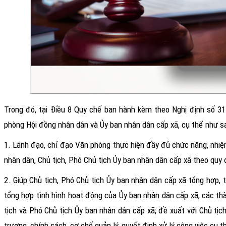
Trong đó, tại Điều 8 Quy chế ban hành kèm theo Nghị định số 
phòng Hội đồng nhân dân và Ủy ban nhân dân cấp xã
, cụ thể như s
1. Lãnh đạo, chỉ đạo Văn phòng thực hiện đầy đủ chức năng, nhiệ
nhân dân, Chủ tịch, Phó Chủ tịch Ủy ban nhân dân cấp xã theo quy 
2. Giúp Chủ tịch, Phó Chủ tịch Ủy ban nhân dân cấp xã tổng hợp, 
tổng hợp tình hình hoạt động của Ủy ban nhân dân cấp xã, các th
tịch và Phó Chủ tịch Ủy ban nhân dân cấp xã; đề xuất với Chủ tị
trương, chính sách, cơ chế quản lý, quyết định xử lý công việc cụ