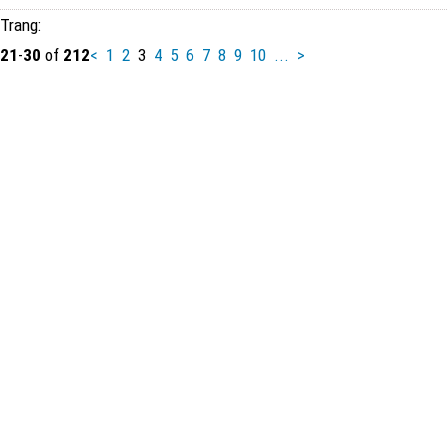
Trang:
21
-
30
of
212
<
1
2
3
4
5
6
7
8
9
10
...
>