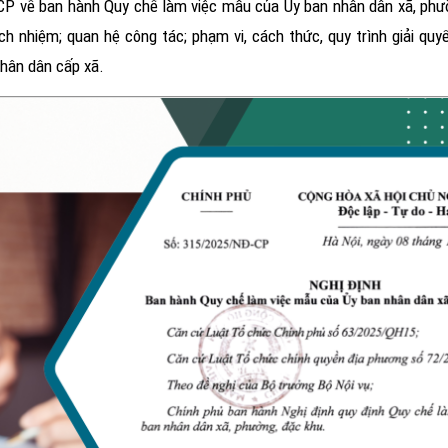
CP về ban hành Quy chế làm việc mẫu của Ủy ban nhân dân xã, phườ
ch nhiệm; quan hệ công tác; phạm vi, cách thức, quy trình giải quy
nhân dân cấp xã.