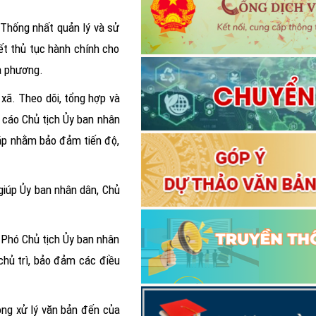
 Thống nhất quản lý và sử
ết thủ tục hành chính cho
ịa phương.
 xã. Theo dõi, tổng hợp và
o cáo Chủ tịch Ủy ban nhân
pháp nhằm bảo đảm tiến độ,
giúp Ủy ban nhân dân, Chủ
 Phó Chủ tịch Ủy ban nhân
chủ trì, bảo đảm các điều
công xử lý văn bản đến của