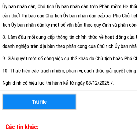
Ủy ban nhân dân, Chủ tịch Ủy ban nhân dân trên Phần mềm Hệ thốn
cần thiết thì báo cáo Chủ tịch Ủy ban nhân dân cấp xã, Phó Chủ tị
tịch Ủy ban nhân dân ký một số văn bản theo quy định và phân côn
8. Làm đầu mối cung cấp thông tin chính thức về hoạt động của Ủ
doanh nghiệp trên địa bàn theo phân công của Chủ tịch Ủy ban nhân
9. Giải quyết một số công việc cụ thể khác do Chủ tịch hoặc Phó C
10. Thực hiện các trách nhiệm, phạm vi, cách thức giải quyết công
Nghị định có hiệu lực thi hành kể từ ngày 08/12/2025./.
Tải file
Các tin khác: