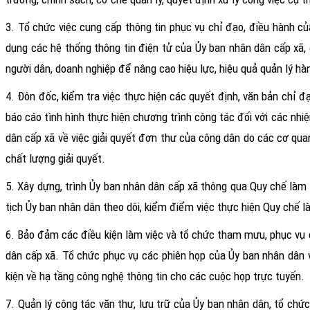
3. Tổ chức việc cung cấp thông tin phục vụ chỉ đạo, điều hành củ
dụng các hệ thống thông tin điện tử của Ủy ban nhân dân cấp xã,
người dân, doanh nghiệp để nâng cao hiệu lực, hiệu quả quản lý hàn
4. Đôn đốc, kiểm tra việc thực hiện các quyết định, văn bản chỉ đ
báo cáo tình hình thực hiện chương trình công tác đối với các nh
dân cấp xã về việc giải quyết đơn thư của công dân do các cơ quan
chất lượng giải quyết.
5. Xây dựng, trình Ủy ban nhân dân cấp xã thông qua Quy chế làm 
tịch Ủy ban nhân dân theo dõi, kiểm điểm việc thực hiện Quy chế l
6. Bảo đảm các điều kiện làm việc và tổ chức tham mưu, phục vụ 
dân cấp xã. Tổ chức phục vụ các phiên họp của Ủy ban nhân dân v
kiện về hạ tầng công nghệ thông tin cho các cuộc họp trực tuyến.
7. Quản lý công tác văn thư, lưu trữ của Ủy ban nhân dân, tổ chức