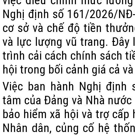
việc điều chỉnh mức lương
Nghị định số 161/2026/NĐ
cơ sở và chế độ tiền thưởn
và lực lượng vũ trang. Đây 
trình cải cách chính sách t
hội trong bối cảnh giá cả và
Việc ban hành Nghị định 
tâm của Đảng và Nhà nước đ
bảo hiểm xã hội và trợ cấp
Nhân dân, củng cố hệ thốn