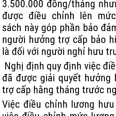
3.500.000 đồng/tháng như
được điều chỉnh lên mức
sách này góp phần bảo đảm
người hưởng trợ cấp bảo hi
là đối với người nghỉ hưu 
Nghị định quy định việc đi
đã được giải quyết hưởng 
trợ cấp hằng tháng trước n
Việc điều chỉnh lương hưu